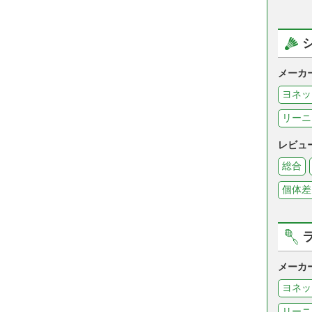
メーカ
ヨネッ
リーニ
レビュ
総合
個体差
メーカ
ヨネッ
リーニ