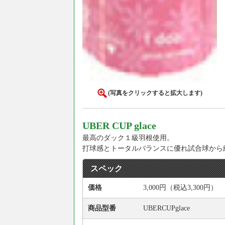
(写真をクリックすると拡大します)
UBER CUP glace
最高のダック１級羽根使用。
打球感とトータルバランスに優れ試合球から
スペック
価格
3,000円（税込3,300円）
商品型番
UBERCUPglace