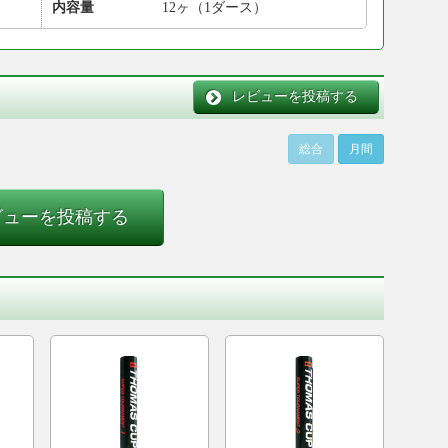
内容量
12ヶ（1ダース）
レビューを投稿する
総合
月間
ビューを投稿する