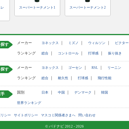
エレ
スーパートーナメント1
スーパートーナメント2
メーカー
｜
｜
｜
ヨネックス
ミズノ
ウィルソン
ビクター
を探す
ランキング
｜
｜
｜
総合
コントロール
打球感
振り抜き
メーカー
｜
｜
｜
ヨネックス
ゴーセン
RSL
リーニン
を探す
ランキング
｜
｜
｜
総合
耐久性
打球感
飛行性能
国別
｜
｜
｜
日本
中国
デンマーク
韓国
選手
世界ランキング
ポリシー
サイトポリシー
マスコミ関係者さまへ
問い合わせ
© バドナビ 2012 - 2026