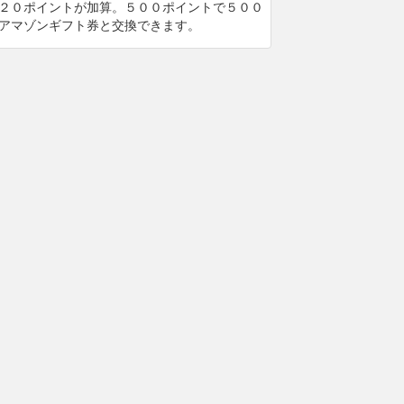
２０ポイントが加算。５００ポイントで５００
アマゾンギフト券と交換できます。