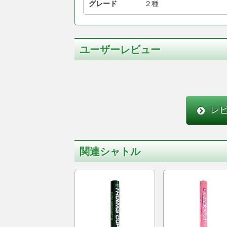
グレード
２種
ユーザーレビュー
レ
関連シャトル