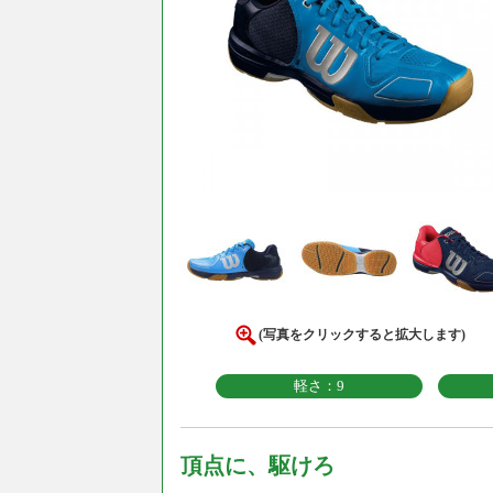
(写真をクリックすると拡大します)
軽さ：9
頂点に、駆けろ