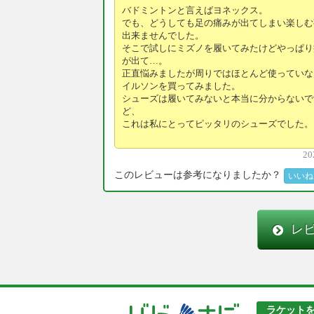
バドミントンと言えばヨネックス。
でも、どうしても足の痛みが出てしまい楽しむ
出来ませんでした。
そこで試しにミズノを履いてみたけどやっぱり
が出て…。
正直悩みましたが周りではほとんど使っていな
イルソンを買ってみました。
シューズは履いてみないと本当に分からないで
ど、
これは私にとってピッタリのシューズでした。
20
このレビューは参考になりましたか？
いいね
レ
ラケット