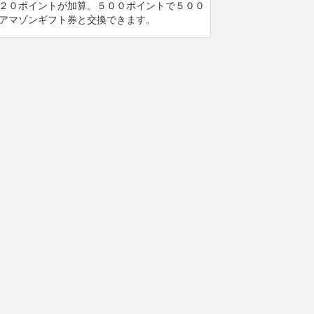
２０ポイントが加算。５００ポイントで５００
アマゾンギフト券と交換できます。