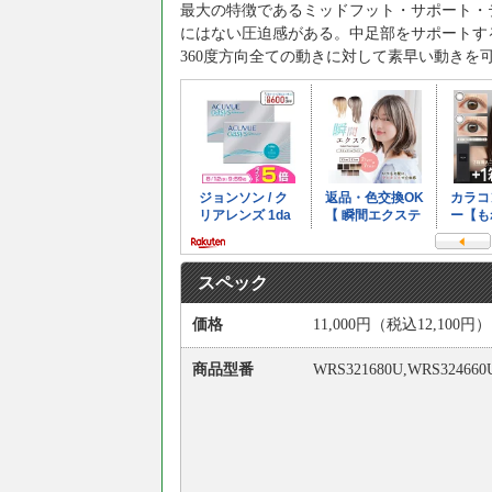
最大の特徴であるミッドフット・サポート・
にはない圧迫感がある。中足部をサポートす
360度方向全ての動きに対して素早い動き
スペック
価格
11,000円（税込12,100円）
商品型番
WRS321680U,WRS324660