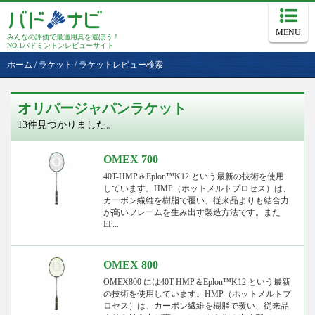
MENU
みんなの評価で最適用具を選ぼう！
NO.1バドミントンレビューサイト
ホーム
/
ラケット
/
ラケットレビュー検索
オリバージャパンラケット
13件見つかりました。
OMEX 700
40T-HMP＆Eplon™K12 という最新の技術を使用
しています。HMP（ホットメルトプロセス）は、
カーボン繊維を樹脂で覆い、従来品よりも結合力
が高いフレームを生み出す製造方法です。また
EP...
OMEX 800
OMEX800 には40T-HMP＆Eplon™K12 という最新
の技術を使用しています。HMP（ホットメルトプ
ロセス）は、カーボン繊維を樹脂で覆い、従来品