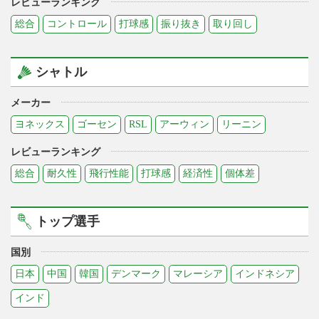
レビューランキング
総合
コントロール
打球感
振り抜き
取り回し
シャトル
メーカー
ヨネックス
ゴーセン
RSL
アーウィン
リーニン
レビューランキング
総合
耐久性
飛行性能
打球感
経済性
個体差
トップ選手
国別
日本
中国
韓国
デンマーク
マレーシア
インドネシア
インド