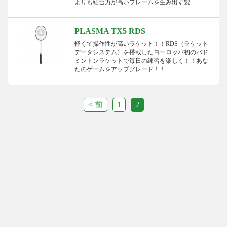
よりも結合力が高いフレームを生み出す製...
PLASMA TX5 RDS
軽くて操作性が高いラケット！！RDS（ラケット
データシステム）を搭載したヨーロッパ初のバド
ミントンラケットで毎日の練習を楽しく！！あな
たのゲームをアップグレード！！...
< 前
1
2