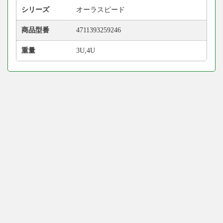
シリーズ
オーラスピード
商品型番
4711393259246
重量
3U,4U