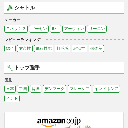
シャトル
メーカー
ヨネックス
ゴーセン
RSL
アーウィン
リーニン
レビューランキング
総合
耐久性
飛行性能
打球感
経済性
個体差
トップ選手
国別
日本
中国
韓国
デンマーク
マレーシア
インドネシア
インド