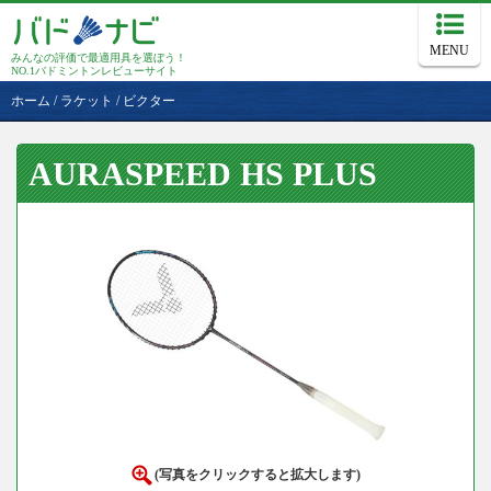
MENU
みんなの評価で最適用具を選ぼう！
NO.1バドミントンレビューサイト
ホーム
/
ラケット
/
ビクター
AURASPEED HS PLUS
(写真をクリックすると拡大します)