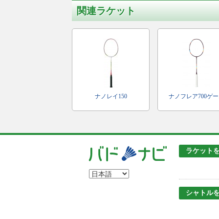
関連ラケット
ナノレイ150
ナノフレア700ゲ
ラケット
シャトル