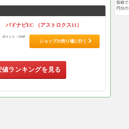
投稿で
円分の
バドナビEC （アストロクス11）
ポイント：104P
ショップの売り場に行く
安値ランキングを見る