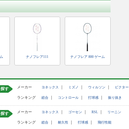
ーム
ナノフレア111
ナノフレア 800 ゲーム
メーカー
｜
｜
｜
ヨネックス
ミズノ
ウィルソン
ビクター
を探す
ランキング
｜
｜
｜
総合
コントロール
打球感
振り抜き
メーカー
｜
｜
｜
ヨネックス
ゴーセン
RSL
リーニン
を探す
ランキング
｜
｜
｜
総合
耐久性
打球感
飛行性能