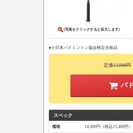
(写真をクリックすると拡大します)
●※日本バドミントン協会検定合格品
定価
13,000円
バ
スペック
価格
14,000円（税込15,400円）