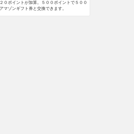
２０ポイントが加算。５００ポイントで５００
アマゾンギフト券と交換できます。