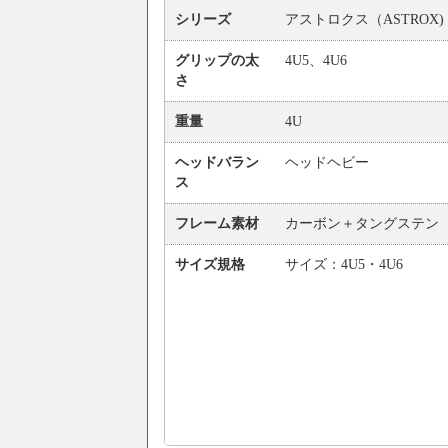
シリーズ
アストロクス（ASTROX)
グリップの太
4U5、4U6
さ
重量
4U
ヘッドバラン
ヘッドヘビー
ス
フレーム素材
カーボン＋タングステン
サイズ規格
サイズ：4U5・4U6