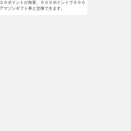
２０ポイントが加算。５００ポイントで５００
アマゾンギフト券と交換できます。