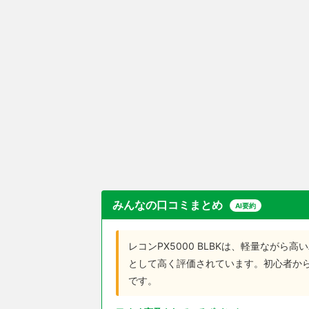
みんなの口コミまとめ
AI要約
レコンPX5000 BLBKは、軽量なが
として高く評価されています。初心者か
です。