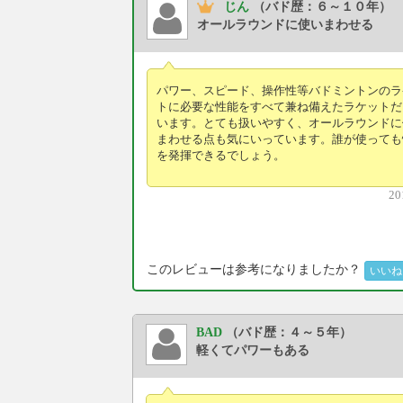
じん
（バド歴：６～１０年）
オールラウンドに使いまわせる
パワー、スピード、操作性等バドミントンのラ
トに必要な性能をすべて兼ね備えたラケットだ
います。とても扱いやすく、オールラウンドに
まわせる点も気にいっています。誰が使っても
を発揮できるでしょう。
20
このレビューは参考になりましたか？
いいね
BAD
（バド歴：４～５年）
軽くてパワーもある