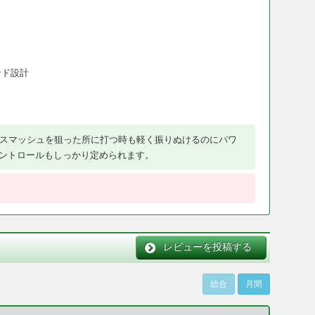
ンド設計
スマッシュを狙った所に打つ時も軽く振りぬけるのにパワ
ントロールもしっかり定められます。
レビューを投稿する
総合
月間