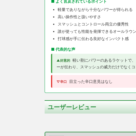
■ よく言及されているポイント
軽量でありながら十分なパワーが得られる
高い操作性と扱いやすさ
スマッシュとコントロール両立の優秀性
誰が使っても性能を発揮できるオールラウ
打球感が手に伝わる良好なインパクト感
■ 代表的な声
軽い割にパワーのあるラケットで、
▲好意的
ーが伝わり、スマッシュの威力だけでなくコ
目立った辛口意見はなし
▽辛口
ユーザーレビュー