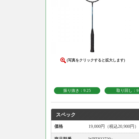
(写真をクリックすると拡大します)
振り抜き：9.25
取り回し：9
スペック
価格
19,000円（税込20,900円）