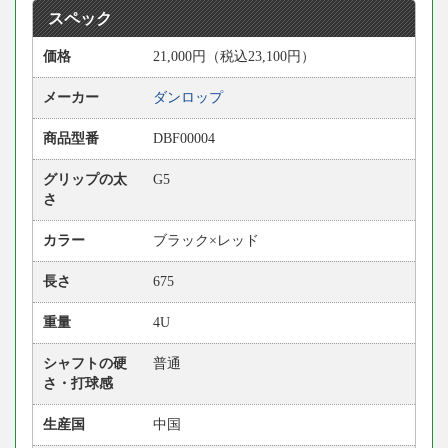
スペック
価格
21,000円（税込23,100円）
メーカー
ダンロップ
商品型番
DBF00004
グリップの太
G5
さ
カラー
ブラック×レッド
長さ
675
重量
4U
シャフトの硬
普通
さ・打球感
生産国
中国