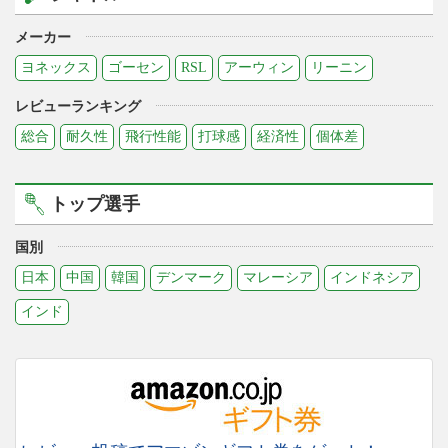
メーカー
ヨネックス
ゴーセン
RSL
アーウィン
リーニン
レビューランキング
総合
耐久性
飛行性能
打球感
経済性
個体差
トップ選手
国別
日本
中国
韓国
デンマーク
マレーシア
インドネシア
インド