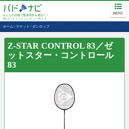
MENU
みんなの評価で最適用具を選ぼう！
NO.1バドミントンレビューサイト
ホーム
/
ラケット
/
ダンロップ
Z-STAR CONTROL 83／ゼ
ットスター・コントロール
83