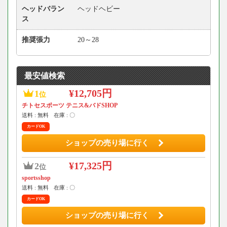
ヘッドバラン
ヘッドヘビー
ス
推奨張力
20～28
最安値検索
¥12,705円
1
位
チトセスポーツ テニス&バドSHOP
送料 : 無料
在庫 : 〇
カードOK
ショップの売り場に行く
¥17,325円
2
位
sportsshop
送料 : 無料
在庫 : 〇
カードOK
ショップの売り場に行く