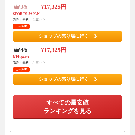
¥17,325円
3
位
SPORTS JAPAN
送料 : 無料
在庫 : 〇
カードOK
ショップの売り場に行く
¥17,325円
4
位
KPIsports
送料 : 無料
在庫 : 〇
カードOK
ショップの売り場に行く
すべての最安値
ランキングを見る