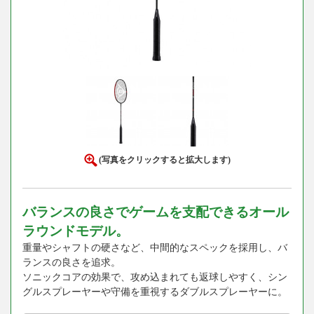
(写真をクリックすると拡大します)
バランスの良さでゲームを支配できるオール
ラウンドモデル。
重量やシャフトの硬さなど、中間的なスペックを採用し、バ
ランスの良さを追求。
ソニックコアの効果で、攻め込まれても返球しやすく、シン
グルスプレーヤーや守備を重視するダブルスプレーヤーに。