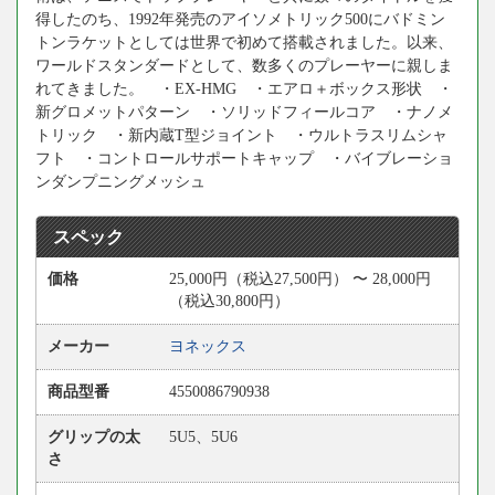
得したのち、1992年発売のアイソメトリック500にバドミン
トンラケットとしては世界で初めて搭載されました。以来、
ワールドスタンダードとして、数多くのプレーヤーに親しま
れてきました。 ・EX-HMG ・エアロ＋ボックス形状 ・
新グロメットパターン ・ソリッドフィールコア ・ナノメ
トリック ・新内蔵T型ジョイント ・ウルトラスリムシャ
フト ・コントロールサポートキャップ ・バイブレーショ
ンダンプニングメッシュ
スペック
価格
25,000円（税込27,500円） 〜 28,000円
（税込30,800円）
メーカー
ヨネックス
商品型番
4550086790938
グリップの太
5U5、5U6
さ