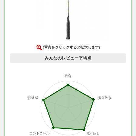
(写真をクリックすると拡大します)
みんなのレビュー平均点
総合
打球感
振り抜き
コントロール
取り回し