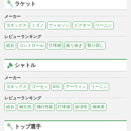
ラケット
メーカー
ヨネックス
ミズノ
ウィルソン
ビクター
リーニン
レビューランキング
総合
コントロール
打球感
振り抜き
取り回し
シャトル
メーカー
ヨネックス
ゴーセン
RSL
アーウィン
リーニン
レビューランキング
総合
耐久性
飛行性能
打球感
経済性
個体差
トップ選手