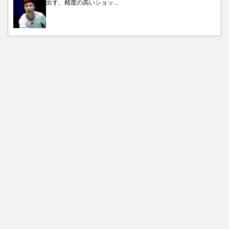
出す、精度の高いショッ...