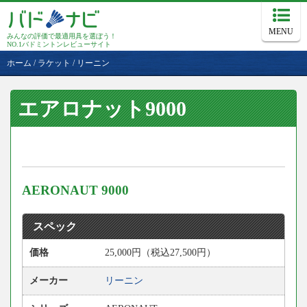
MENU
みんなの評価で最適用具を選ぼう！
NO.1バドミントンレビューサイト
ホーム
/
ラケット
/
リーニン
エアロナット9000
AERONAUT 9000
スペック
価格
25,000円（税込27,500円）
メーカー
リーニン