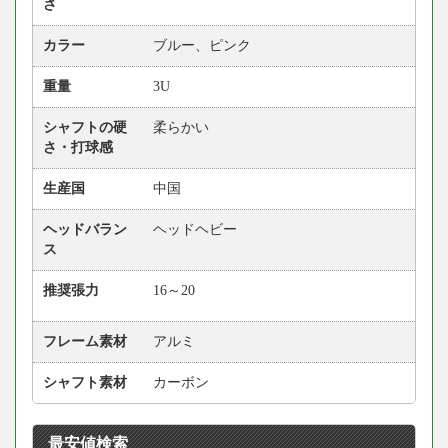
さ
カラー
ブルー、ピンク
重量
3U
シャフトの硬
柔らかい
さ・打球感
生産国
中国
ヘッドバラン
ヘッドヘビー
ス
推奨張力
16～20
フレーム素材
アルミ
シャフト素材
カーボン
最安値検索