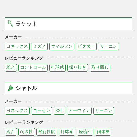
ラケット
メーカー
ヨネックス
ミズノ
ウィルソン
ビクター
リーニン
レビューランキング
総合
コントロール
打球感
振り抜き
取り回し
シャトル
メーカー
ヨネックス
ゴーセン
RSL
アーウィン
リーニン
レビューランキング
総合
耐久性
飛行性能
打球感
経済性
個体差