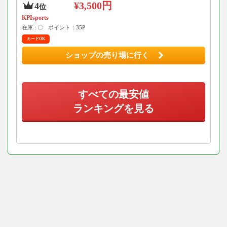
¥3,500円
4
位
KPIsports
在庫 : 〇
ポイント：35P
カードOK
ショップの売り場に行く
すべての最安値
ランキングを見る