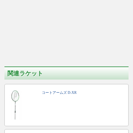
関連ラケット
コートアームズ D-XR