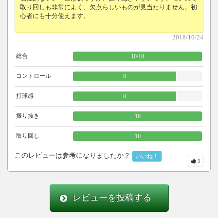
取り回しも非常によく、欠点らしいものが見当たりません。初
心者にも十分使えます。
2018/10/24
総合
10
/
10
コントロール
8
打球感
8
振り抜き
10
取り回し
10
このレビューは参考になりましたか？
いいね！
1
レビューを投稿する