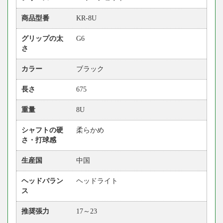
商品型番
KR-8U
グリップの太
G6
さ
カラー
ブラック
長さ
675
重量
8U
シャフトの硬
柔らかめ
さ・打球感
生産国
中国
ヘッドバラン
ヘッドライト
ス
推奨張力
17～23