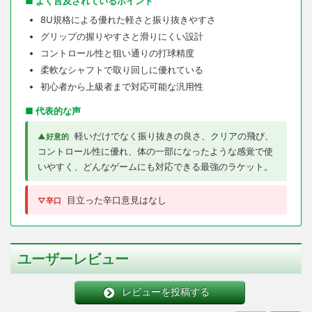
■ よく言及されているポイント
8U規格による優れた軽さと振り抜きやすさ
グリップの握りやすさと滑りにくい設計
コントロール性と狙い通りの打球精度
柔軟なシャフトで取り回しに優れている
初心者から上級者まで対応可能な汎用性
■ 代表的な声
軽いだけでなく振り抜きの良さ、クリアの飛び、
▲好意的
コントロール性に優れ、体の一部になったような感覚で使
いやすく、どんなゲームにも対応できる最強のラケット。
目立った辛口意見はなし
▽辛口
ユーザーレビュー
レビューを投稿する