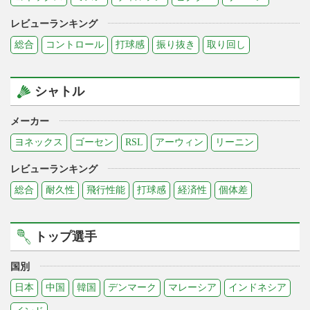
レビューランキング
総合
コントロール
打球感
振り抜き
取り回し
シャトル
メーカー
ヨネックス
ゴーセン
RSL
アーウィン
リーニン
レビューランキング
総合
耐久性
飛行性能
打球感
経済性
個体差
トップ選手
国別
日本
中国
韓国
デンマーク
マレーシア
インドネシア