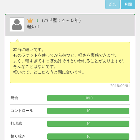
総合
月間
t
（バド歴：４～５年）
軽い！
本当に軽いです。
4uのラケットを使ってから持つと、軽さを実感できます。
よく、軽すぎてすっぽぬけそうといわれることがありますが、
そんなことはないです。
軽いので、どこだろうと間に合います。
2018/09/01
総合
10
/
10
コントロール
10
打球感
10
振り抜き
10