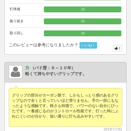
打球感
10
振り抜き
10
取り回し
10
このレビューは参考になりましたか？
いいね！
1
力
（バド歴：６～１０年）
軽くて持ちやすいグリップです。
グリップの部分がカーボン製で、しかもしっとり感のあるグリ
ップなので全くと言っていいほど滑りません。手の一部にもな
ったような感触です。軽さも特徴で、パワーのない自分にぴっ
たです。一番感じるのがコントロール性能です。打った時にぶ
れにくいのが分かり、狙い通りに打ち込みやすいです。
2018/11/02