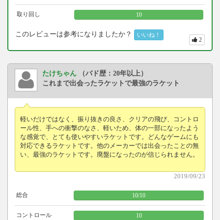
取り回し
10
このレビューは参考になりましたか？
いいね！
2
たけちゃん
（バド歴：20年以上）
これまで出会ったラケットで最強のラケット
軽いだけではなく、振り抜きの良さ、クリアの飛び、コントロ
ール性、手への衝撃のなさ、軽いため、体の一部になったよう
な感覚で、とても使いやすいラケットです。どんなゲームにも
対応できるラケットです。他のメーカーでは出会ったことの無
い、最強のラケットです。廃盤になったのが信じられません。
2019/09/23
総合
10
/
10
コントロール
10