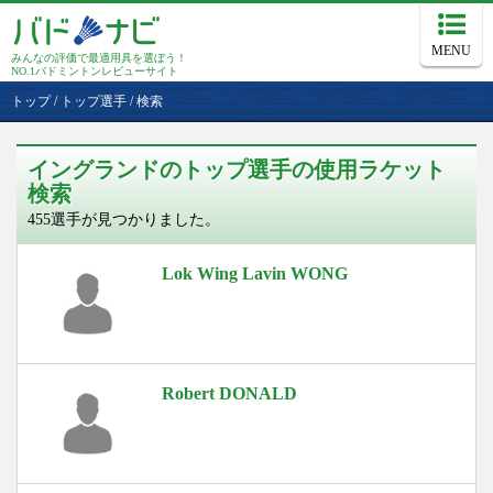
MENU
みんなの評価で最適用具を選ぼう！
NO.1バドミントンレビューサイト
トップ
/
トップ選手
/
検索
イングランドのトップ選手の使用ラケット
検索
455選手が見つかりました。
Lok Wing Lavin WONG
Robert DONALD