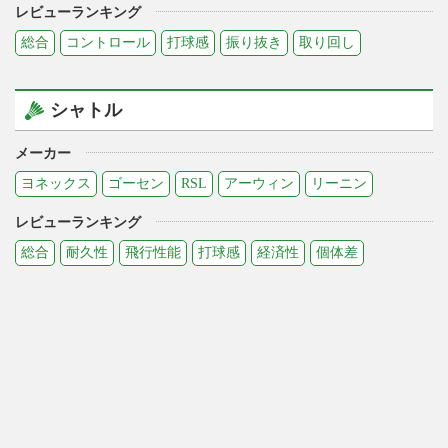
レビューランキング
総合
コントロール
打球感
振り抜き
取り回し
シャトル
メーカー
ヨネックス
ゴーセン
RSL
アーウィン
リーニン
レビューランキング
総合
耐久性
飛行性能
打球感
経済性
個体差