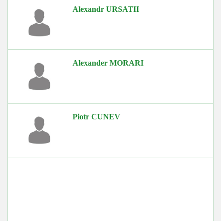
Alexandr URSATII
Alexander MORARI
Piotr CUNEV