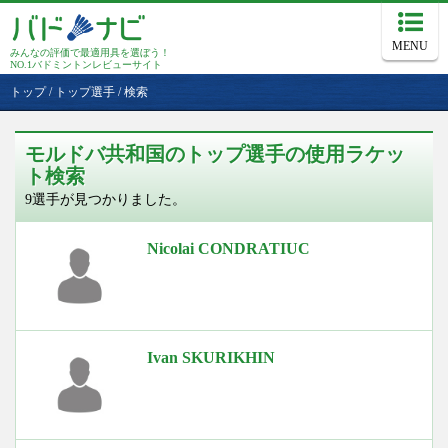
MENU
みんなの評価で最適用具を選ぼう！
NO.1バドミントンレビューサイト
トップ
/
トップ選手
/
検索
モルドバ共和国のトップ選手の使用ラケッ
ト検索
9選手が見つかりました。
Nicolai CONDRATIUC
Ivan SKURIKHIN