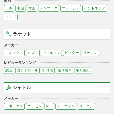
国別
日本
中国
韓国
デンマーク
マレーシア
インドネシア
インド
ラケット
メーカー
ヨネックス
ミズノ
ウィルソン
ビクター
リーニン
レビューランキング
総合
コントロール
打球感
振り抜き
取り回し
シャトル
メーカー
ヨネックス
ゴーセン
RSL
アーウィン
リーニン