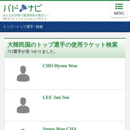
MENU
みんなの評価で最適用具を選ぼう！
NO.1バドミントンレビューサイト
トップ
/
トップ選手
/
検索
大韓民国のトップ選手の使用ラケット検索
713選手が見つかりました。
CHO Hyeon Woo
LEE Jun Seo
Seung Woo CHA