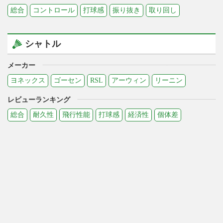
総合
コントロール
打球感
振り抜き
取り回し
シャトル
メーカー
ヨネックス
ゴーセン
RSL
アーウィン
リーニン
レビューランキング
総合
耐久性
飛行性能
打球感
経済性
個体差