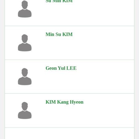
Su Min KIM
Min Su KIM
Geon Yul LEE
KIM Kang Hyeon