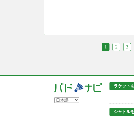
1
2
3
ラケット
シャトル