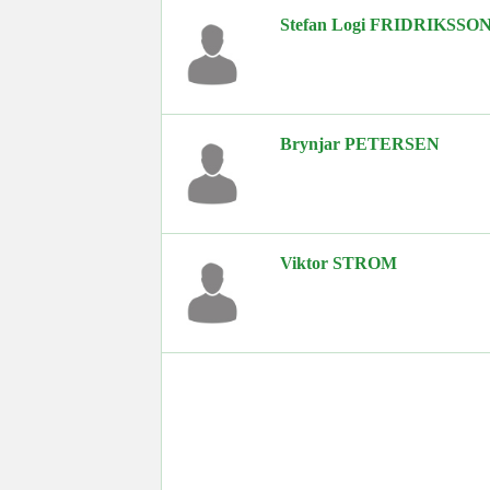
Stefan Logi FRIDRIKSSO
Brynjar PETERSEN
Viktor STROM