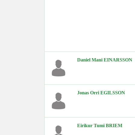
Daniel Mani EINARSSON
Jonas Orri EGILSSON
Eirikur Tumi BRIEM