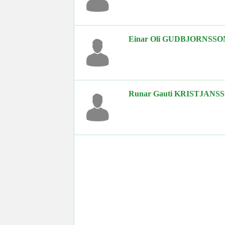
Einar Oli GUDBJORNSSO
Runar Gauti KRISTJANS