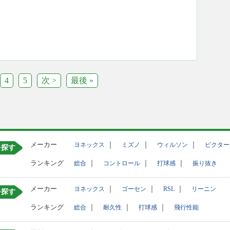
4
5
次 >
最後 »
メーカー
｜
｜
｜
ヨネックス
ミズノ
ウィルソン
ビクター
を探す
ランキング
｜
｜
｜
総合
コントロール
打球感
振り抜き
メーカー
｜
｜
｜
ヨネックス
ゴーセン
RSL
リーニン
を探す
ランキング
｜
｜
｜
総合
耐久性
打球感
飛行性能