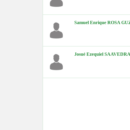
Samuel Enrique ROSA G
Josué Ezequiel SAAVEDR