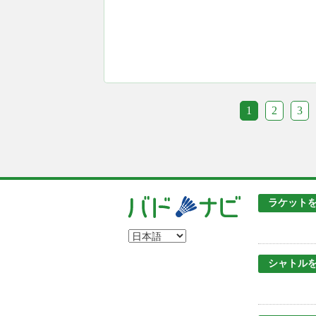
1
2
3
ラケット
シャトル