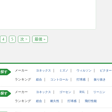
4
5
次 >
最後 »
メーカー
｜
｜
｜
ヨネックス
ミズノ
ウィルソン
ビクター
を探す
ランキング
｜
｜
｜
総合
コントロール
打球感
振り抜き
メーカー
｜
｜
｜
ヨネックス
ゴーセン
RSL
リーニン
を探す
ランキング
｜
｜
｜
総合
耐久性
打球感
飛行性能