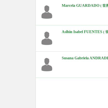
Marcela GUARDADO
( 
Aslhin Isabel FUENTES
(
Susana Gabriela ANDRA