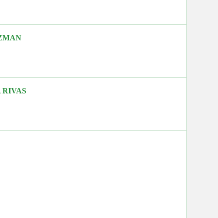
UZMAN
A RIVAS