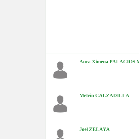
Aura Ximena PALACIOS
Melvin CALZADILLA
Joel ZELAYA