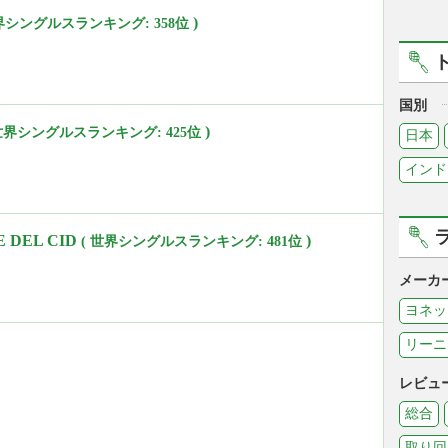
)
世界シングルスランキング: 358位
国別
)
 世界シングルスランキング: 425位
日本
インド
DE DEL CID
)
( 世界シングルスランキング: 481位
メーカ
ヨネッ
リーニ
レビュ
総合
取り回