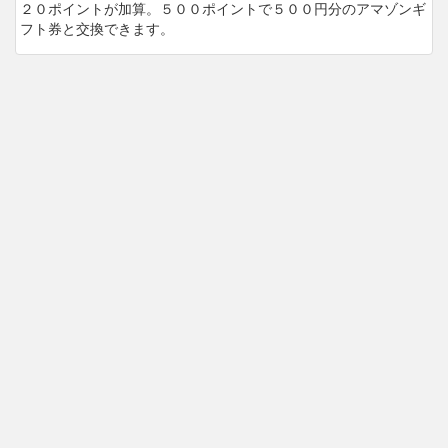
２０ポイントが加算。５００ポイントで５００円分のアマゾンギ
フト券と交換できます。