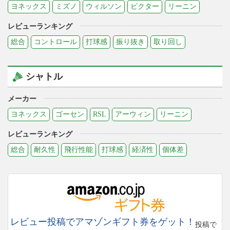
ヨネックス
ミズノ
ウィルソン
ビクター
リーニン
レビューランキング
総合
コントロール
打球感
振り抜き
取り回し
シャトル
メーカー
ヨネックス
ゴーセン
RSL
アーウィン
リーニン
レビューランキング
総合
耐久性
飛行性能
打球感
経済性
個体差
レビュー投稿でアマゾンギフト券をゲット！
投稿で