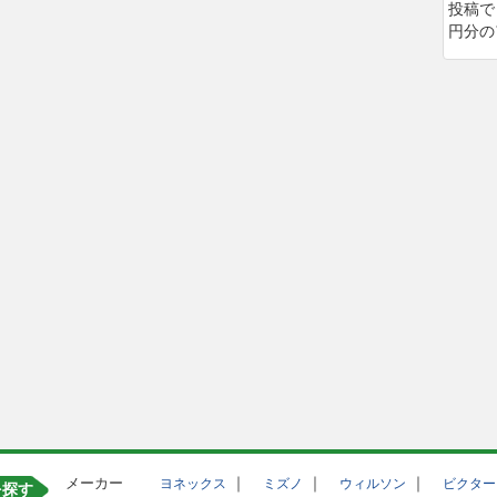
投稿で
円分の
メーカー
｜
｜
｜
ヨネックス
ミズノ
ウィルソン
ビクター
を探す