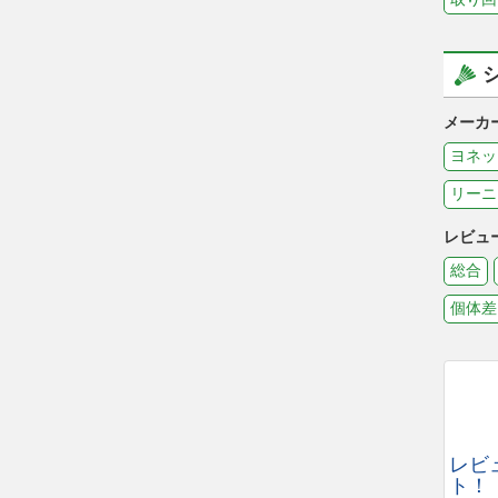
メーカ
ヨネッ
リーニ
レビュ
総合
個体差
レビ
ト！