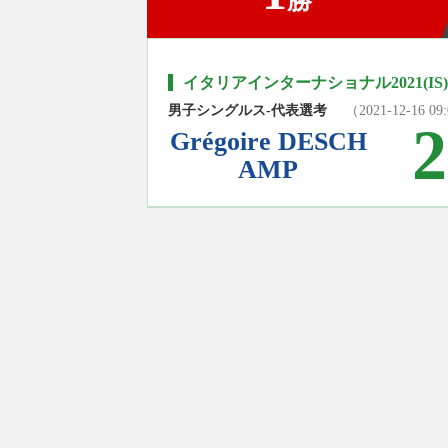
勝
イタリアインターナショナル2021(IS)
男子シングルス-代表選考
（2021-12-16 09
2
Grégoire DESCH
AMP