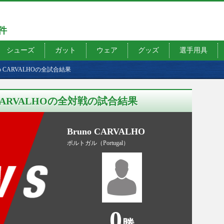
7件
シューズ
ガット
ウェア
グッズ
選手用具
Bruno CARVALHOの全試合結果
no CARVALHOの全対戦の試合結果
Bruno CARVALHO
ポルトガル（Portugal）
0