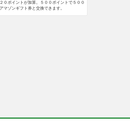
２０ポイントが加算。５００ポイントで５００
アマゾンギフト券と交換できます。