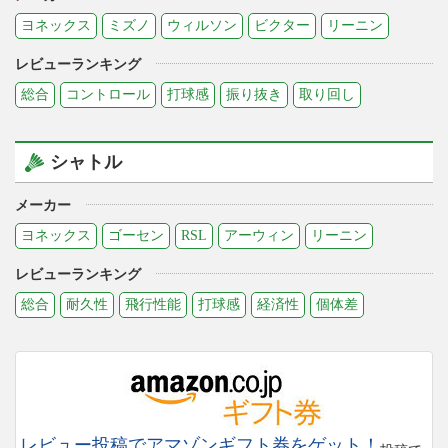
ヨネックス
ミズノ
ウィルソン
ビクター
リーニン
レビューランキング
総合
コントロール
打球感
振り抜き
取り回し
シャトル
メーカー
ヨネックス
ゴーセン
RSL
アーウィン
リーニン
レビューランキング
総合
耐久性
飛行性能
打球感
経済性
個体差
レビュー投稿でアマゾンギフト券をゲット！