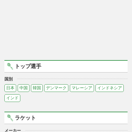
トップ選手
国別
日本
中国
韓国
デンマーク
マレーシア
インドネシア
インド
ラケット
メーカー