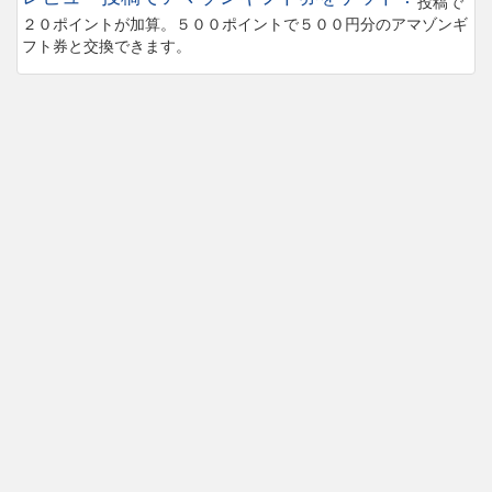
投稿で
２０ポイントが加算。５００ポイントで５００円分のアマゾンギ
フト券と交換できます。