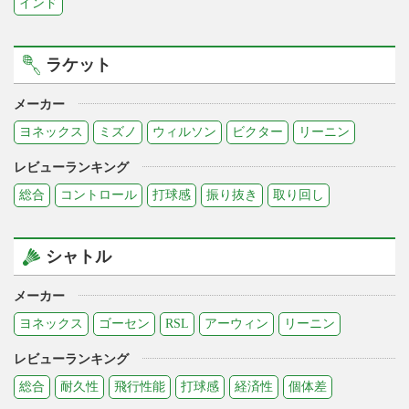
インド
ラケット
メーカー
ヨネックス
ミズノ
ウィルソン
ビクター
リーニン
レビューランキング
総合
コントロール
打球感
振り抜き
取り回し
シャトル
メーカー
ヨネックス
ゴーセン
RSL
アーウィン
リーニン
レビューランキング
総合
耐久性
飛行性能
打球感
経済性
個体差