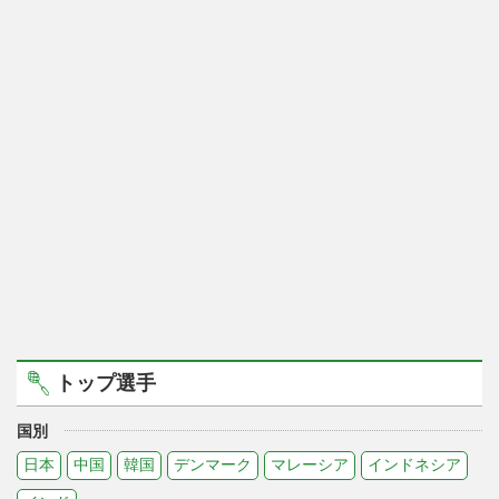
トップ選手
国別
日本
中国
韓国
デンマーク
マレーシア
インドネシア