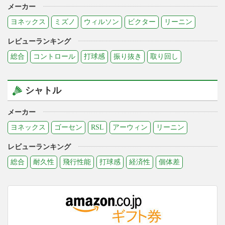
メーカー
ヨネックス
ミズノ
ウィルソン
ビクター
リーニン
レビューランキング
総合
コントロール
打球感
振り抜き
取り回し
シャトル
メーカー
ヨネックス
ゴーセン
RSL
アーウィン
リーニン
レビューランキング
総合
耐久性
飛行性能
打球感
経済性
個体差