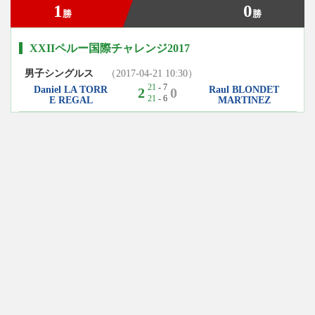
1
0
勝
勝
XXIIペルー国際チャレンジ2017
男子シングルス
（2017-04-21 10:30）
21
- 7
Daniel LA TORR
Raul BLONDET
2
0
21
- 6
E REGAL
MARTINEZ