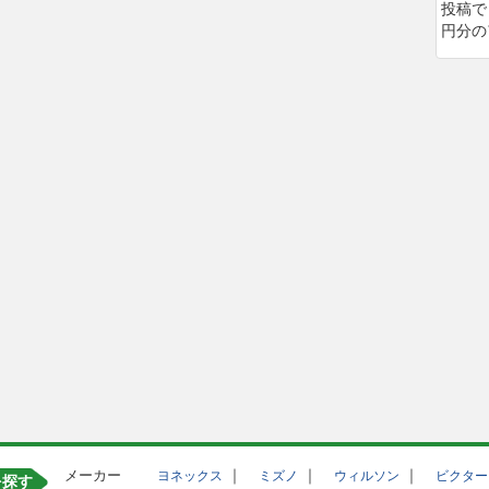
投稿で
円分の
メーカー
｜
｜
｜
ヨネックス
ミズノ
ウィルソン
ビクター
を探す