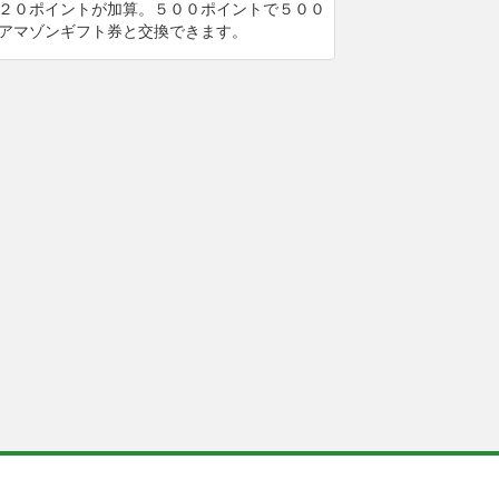
２０ポイントが加算。５００ポイントで５００
アマゾンギフト券と交換できます。