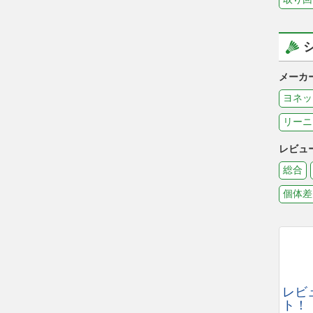
メーカ
ヨネッ
リーニ
レビュ
総合
個体差
レビ
ト！