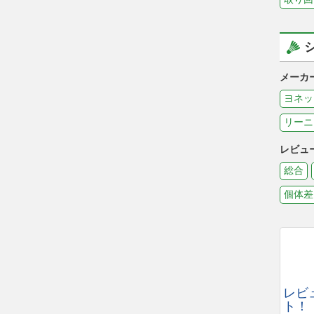
メーカ
ヨネッ
リーニ
レビュ
総合
個体差
レビ
ト！