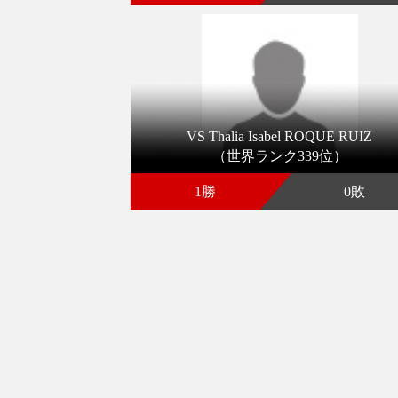
VS Thalia Isabel ROQUE RUIZ
（世界ランク339位）
1勝
0敗