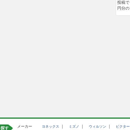
投稿で
円分の
メーカー
｜
｜
｜
ヨネックス
ミズノ
ウィルソン
ビクター
を探す