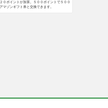
２０ポイントが加算。５００ポイントで５００
アマゾンギフト券と交換できます。