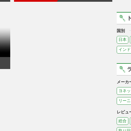
国別
日本
インド
メーカ
ヨネッ
リーニ
レビュ
総合
取り回