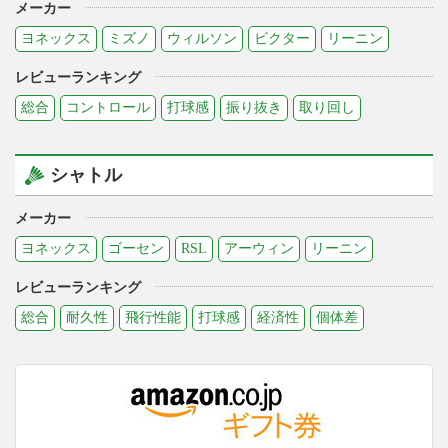
メーカー
ヨネックス
ミズノ
ウィルソン
ビクター
リーニン
レビューランキング
総合
コントロール
打球感
振り抜き
取り回し
シャトル
メーカー
ヨネックス
ゴーセン
RSL
アーウィン
リーニン
レビューランキング
総合
耐久性
飛行性能
打球感
経済性
個体差