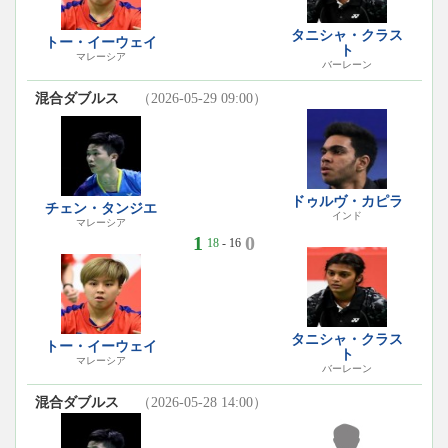
タニシャ・クラス
トー・イーウェイ
ト
マレーシア
バーレーン
混合ダブルス
（2026-05-29 09:00）
ドゥルヴ・カピラ
チェン・タンジエ
インド
マレーシア
1
0
18
- 16
タニシャ・クラス
トー・イーウェイ
ト
マレーシア
バーレーン
混合ダブルス
（2026-05-28 14:00）