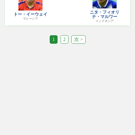
ニタ・フィオリ
トー・イーウェイ
ナ・マルワー
マレーシア
インドネシア
1
2
次 >