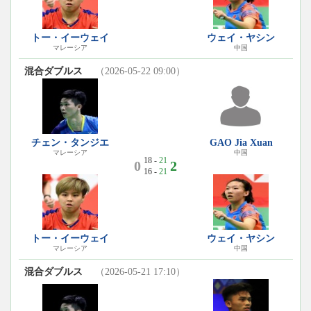
トー・イーウェイ
ウェイ・ヤシン
マレーシア
中国
混合ダブルス
（2026-05-22 09:00）
チェン・タンジエ
GAO Jia Xuan
マレーシア
中国
18 -
21
0
2
16 -
21
トー・イーウェイ
ウェイ・ヤシン
マレーシア
中国
混合ダブルス
（2026-05-21 17:10）