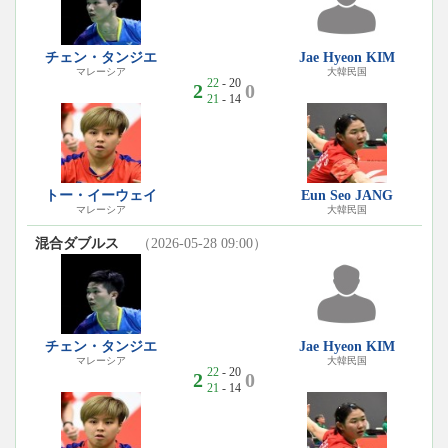
チェン・タンジエ
Jae Hyeon KIM
マレーシア
大韓民国
22
- 20
2
0
21
- 14
トー・イーウェイ
Eun Seo JANG
マレーシア
大韓民国
混合ダブルス
（2026-05-28 09:00）
チェン・タンジエ
Jae Hyeon KIM
マレーシア
大韓民国
22
- 20
2
0
21
- 14