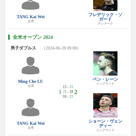
フレデリック・ソ
TANG Kai Wei
ガード
台湾
デンマーク
全米オープン 2024
男子ダブルス
（2024-06-28 09:00）
ベン・レーン
Ming Che LU
イングランド
台湾
13 -
21
1
2
21
- 18
10 -
21
ショーン・ヴェン
TANG Kai Wei
ディー
台湾
イングランド