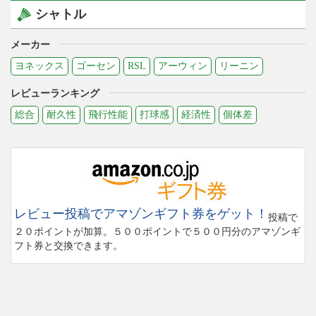
シャトル
メーカー
ヨネックス
ゴーセン
RSL
アーウィン
リーニン
レビューランキング
総合
耐久性
飛行性能
打球感
経済性
個体差
レビュー投稿でアマゾンギフト券をゲット！
投稿で
２０ポイントが加算。５００ポイントで５００円分のアマゾンギ
フト券と交換できます。