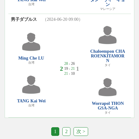
ン
台湾
マレーシア
男子ダブルス
（2024-06-20 09:00）
Chaloempon CHA
ROENKITAMOR
Ming Che LU
N
台湾
28
- 26
タイ
2
1
19 -
21
21
- 10
TANG Kai Wei
Worrapol THON
台湾
GSA-NGA
タイ
1
2
次 >