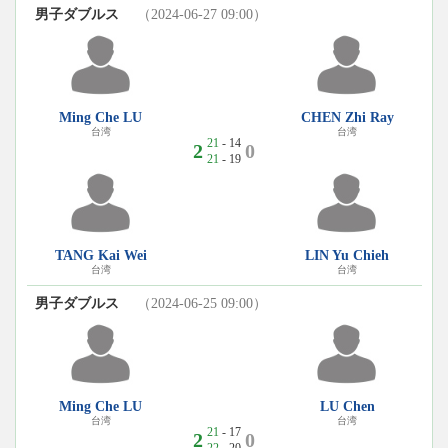
男子ダブルス
（2024-06-27 09:00）
Ming Che LU
CHEN Zhi Ray
台湾
台湾
21
- 14
2
0
21
- 19
TANG Kai Wei
LIN Yu Chieh
台湾
台湾
男子ダブルス
（2024-06-25 09:00）
Ming Che LU
LU Chen
台湾
台湾
21
- 17
2
0
22
- 20