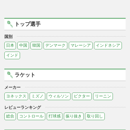
トップ選手
国別
日本
中国
韓国
デンマーク
マレーシア
インドネシア
インド
ラケット
メーカー
ヨネックス
ミズノ
ウィルソン
ビクター
リーニン
レビューランキング
総合
コントロール
打球感
振り抜き
取り回し