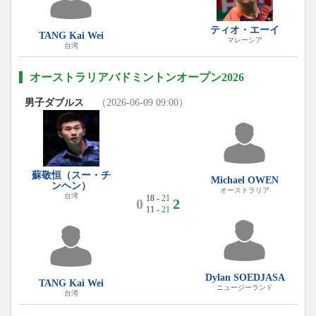
ティオ・エーイ
TANG Kai Wei
マレーシア
台湾
オーストラリアバドミントンオープン2026
男子ダブルス
（2026-06-09 09:00）
蘇敬恒（スー・チ
Michael OWEN
ンヘン）
オーストラリア
台湾
18 -
21
0
2
11 -
21
Dylan SOEDJASA
TANG Kai Wei
ニュージーランド
台湾