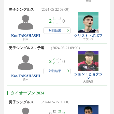
台湾
男子シングルス
（2024-05-22 09:00）
21
- 13
2
0
21
- 19
対戦結果
Koo TAKAHASHI
クリスト・ポポフ
日本
フランス
男子シングルス - 予選
（2024-05-21 09:00）
21
- 19
2
0
21
- 13
対戦結果
ジョン・ヒョクジ
Koo TAKAHASHI
ン
日本
大韓民国
タイオープン 2024
男子シングルス
（2024-05-15 09:00）
12 -
21
0
2