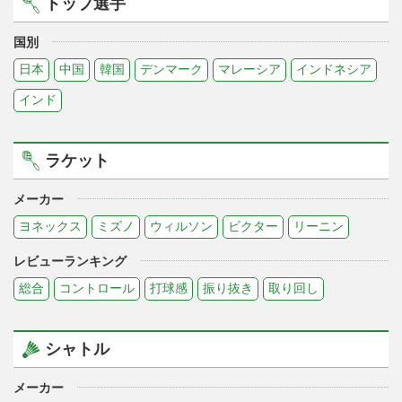
トップ選手
国別
日本
中国
韓国
デンマーク
マレーシア
インドネシア
インド
ラケット
メーカー
ヨネックス
ミズノ
ウィルソン
ビクター
リーニン
レビューランキング
総合
コントロール
打球感
振り抜き
取り回し
シャトル
メーカー