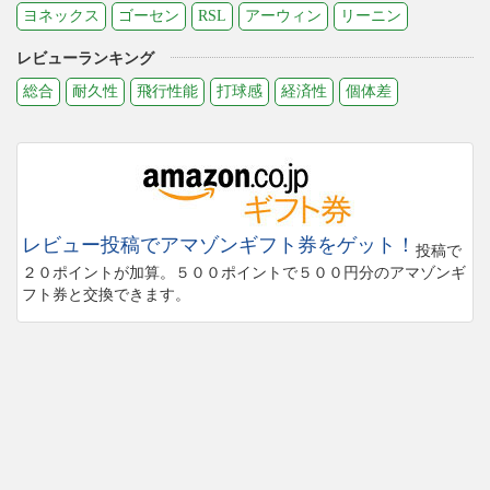
ヨネックス
ゴーセン
RSL
アーウィン
リーニン
レビューランキング
総合
耐久性
飛行性能
打球感
経済性
個体差
レビュー投稿でアマゾンギフト券をゲット！
投稿で
２０ポイントが加算。５００ポイントで５００円分のアマゾンギ
フト券と交換できます。