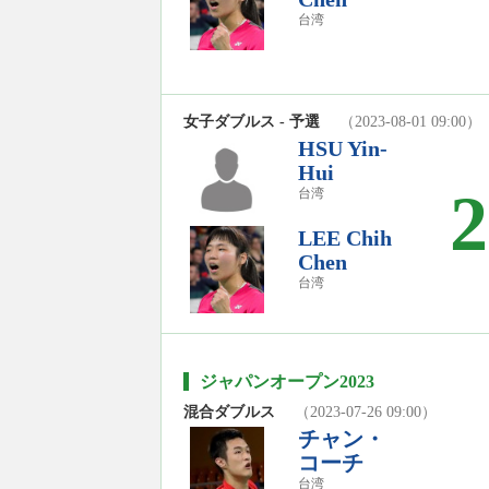
台湾
女子ダブルス - 予選
（2023-08-01 09:00）
HSU Yin-
Hui
2
台湾
LEE Chih
Chen
台湾
ジャパンオープン2023
混合ダブルス
（2023-07-26 09:00）
チャン・
コーチ
台湾