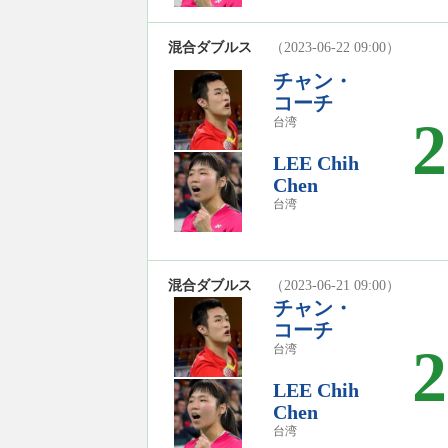
混合ダブルス
（2023-06-22 09:00）
チャン・
コーチ
2
台湾
LEE Chih
Chen
台湾
混合ダブルス
（2023-06-21 09:00）
チャン・
コーチ
2
台湾
LEE Chih
Chen
台湾