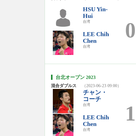
HSU Yin-
Hui
0
台湾
LEE Chih
Chen
台湾
台北オープン 2023
混合ダブルス
（2023-06-23 09:00）
チャン・
コーチ
1
台湾
LEE Chih
Chen
台湾