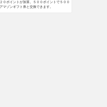
２０ポイントが加算。５００ポイントで５００
アマゾンギフト券と交換できます。