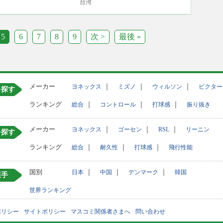
台湾
5
6
7
8
9
次 >
最後 »
メーカー
｜
｜
｜
ヨネックス
ミズノ
ウィルソン
ビクター
を探す
ランキング
｜
｜
｜
総合
コントロール
打球感
振り抜き
メーカー
｜
｜
｜
ヨネックス
ゴーセン
RSL
リーニン
を探す
ランキング
｜
｜
｜
総合
耐久性
打球感
飛行性能
国別
｜
｜
｜
日本
中国
デンマーク
韓国
選手
世界ランキング
ポリシー
サイトポリシー
マスコミ関係者さまへ
問い合わせ