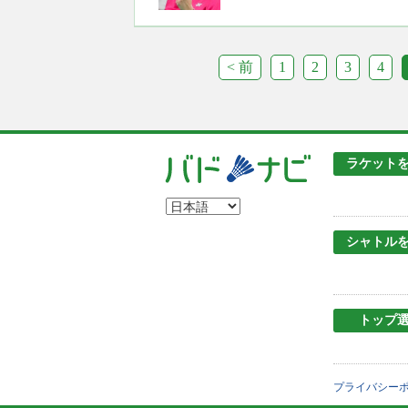
< 前
1
2
3
4
ラケット
シャトル
トップ
プライバシー