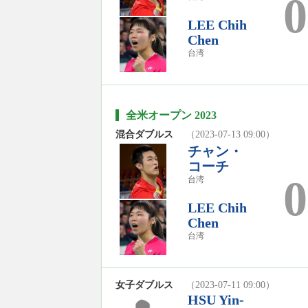
0
LEE Chih
Chen
台湾
全米オープン 2023
混合ダブルス
（2023-07-13 09:00）
チャン・
コーチ
0
台湾
LEE Chih
Chen
台湾
女子ダブルス
（2023-07-11 09:00）
HSU Yin-