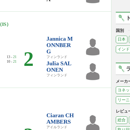
IS）
国別
Jannica M
日本
ONNBER
インド
2
G
13 -
21
フィンランド
10 -
21
Julia SAL
ONEN
フィンランド
メーカ
ヨネッ
リーニ
レビュ
Ciaran CH
総合
AMBERS
アイルランド
取り回