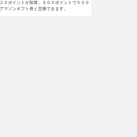
２０ポイントが加算。５００ポイントで５００
アマゾンギフト券と交換できます。