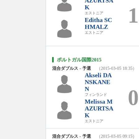
AZURTSA
1
K
エストニア
Editha SC
HMALZ
エストニア
ポルトガル国際2015
混合ダブルス - 予選
（2015-03-05 18:35）
Akseli DA
NSKANE
N
0
フィンランド
Melissa M
AZURTSA
K
エストニア
混合ダブルス - 予選
（2015-03-05 09:15）