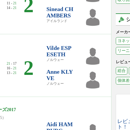
2
11 -
21
14 -
21
Sinead CH
AMBERS
アイルランド
メーカ
ヨネッ
Vilde ESP
リーニ
ESETH
2
ノルウェー
レビュ
21
- 17
16 -
21
Anne KLY
総合
13 -
21
VE
個体差
ノルウェー
2017
05）
レビ
Aidi HAM
ト！