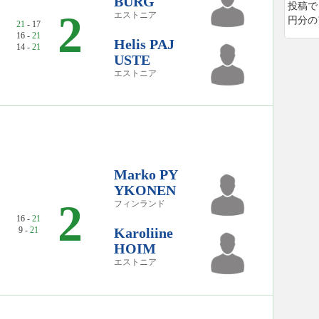
BURG
投稿で
2
エストニア
円分の
21
- 17
16 -
21
Helis PAJ
14 -
21
USTE
エストニア
Marko PY
YKONEN
2
フィンランド
16 -
21
9 -
21
Karoliine
HOIM
エストニア