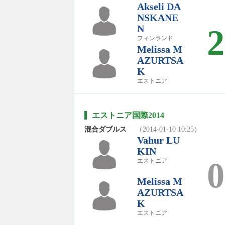
Akseli DA
NSKANE
N
2
フィンランド
Melissa M
AZURTSA
K
エストニア
エストニア国際2014
混合ダブルス
（2014-01-10 10:25）
Vahur LU
KIN
0
エストニア
Melissa M
AZURTSA
K
エストニア