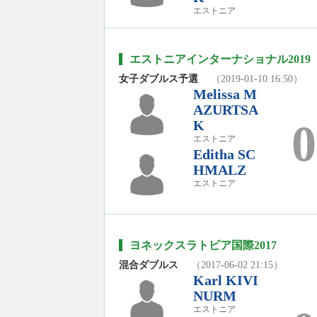
エストニア
エストニアインターナショナル2019（
女子ダブルス予選
（2019-01-10 16:50）
Melissa M
AZURTSA
0
K
エストニア
Editha SC
HMALZ
エストニア
ヨネックスラトビア国際2017
混合ダブルス
（2017-06-02 21:15）
Karl KIVI
NURM
エストニア