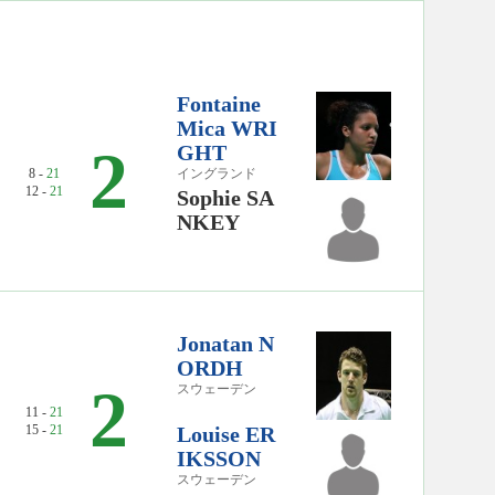
Fontaine
Mica WRI
2
GHT
8 -
21
イングランド
12 -
21
Sophie SA
NKEY
Jonatan N
ORDH
2
スウェーデン
11 -
21
15 -
21
Louise ER
IKSSON
スウェーデン