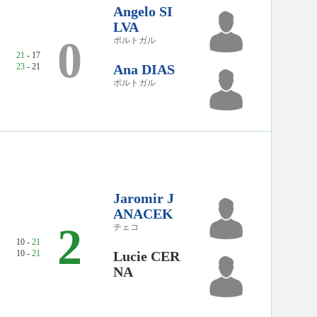
Angelo SI
LVA
0
ポルトガル
21
- 17
23
- 21
Ana DIAS
ポルトガル
Jaromir J
ANACEK
2
チェコ
10 -
21
10 -
21
Lucie CER
NA