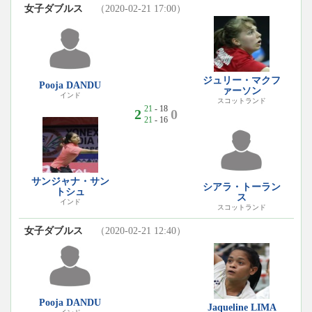
女子ダブルス
（2020-02-21 17:00）
ジュリー・マクフ
Pooja DANDU
ァーソン
インド
スコットランド
21
- 18
2
0
21
- 16
サンジャナ・サン
シアラ・トーラン
トシュ
ス
インド
スコットランド
女子ダブルス
（2020-02-21 12:40）
Pooja DANDU
Jaqueline LIMA