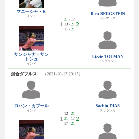
マニーシャ・K
Iben BERGSTEIN
インド
デンマーク
21
- 17
1
2
13 -
21
11 -
21
サンジャナ・サン
Lizzie TOLMAN
トシュ
イングランド
インド
混合ダブルス
（2021-10-13 20:15）
ロハン・カプール
Sachin DIAS
インド
スリランカ
12 -
21
1
2
21
- 17
17 -
21