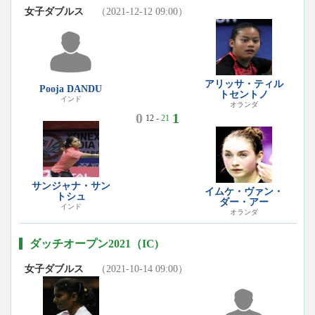
女子ダブルス
（2021-12-12 09:00）
アリッサ・ティル
Pooja DANDU
トセントノ
インド
オランダ
0
1
12 -
21
サンジャナ・サン
イムケ・ヴァン・
トシュ
ダー・アー
インド
オランダ
ダッチオープン2021（IC)
女子ダブルス
（2021-10-14 09:00）