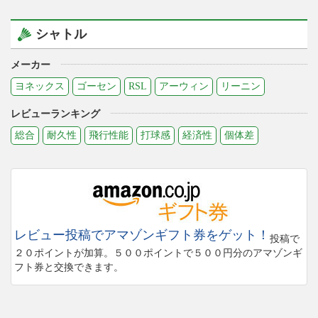
シャトル
メーカー
ヨネックス
ゴーセン
RSL
アーウィン
リーニン
レビューランキング
総合
耐久性
飛行性能
打球感
経済性
個体差
レビュー投稿でアマゾンギフト券をゲット！
投稿で
２０ポイントが加算。５００ポイントで５００円分のアマゾンギ
フト券と交換できます。