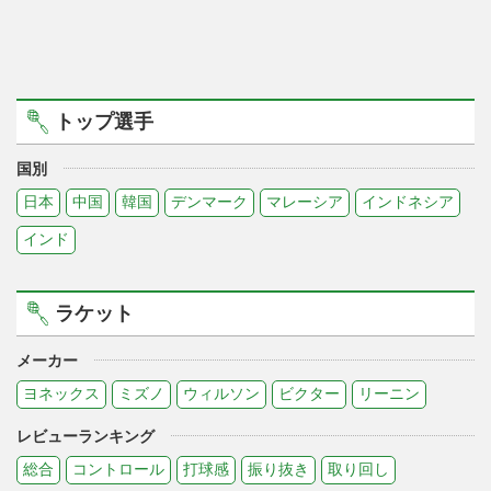
トップ選手
国別
日本
中国
韓国
デンマーク
マレーシア
インドネシア
インド
ラケット
メーカー
ヨネックス
ミズノ
ウィルソン
ビクター
リーニン
レビューランキング
総合
コントロール
打球感
振り抜き
取り回し