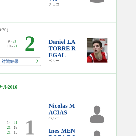
チェコ
0:30）
2
Daniel LA
9 -
21
10 -
21
TORRE R
EGAL
ペルー
対戦結果
ル2016
Nicolas M
ACIAS
1
ペルー
14 -
21
21
- 18
Ines MEN
21
- 15