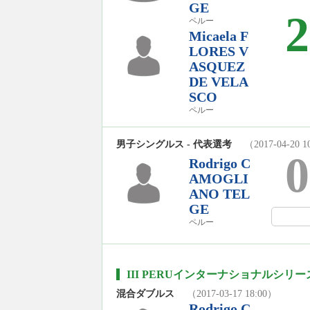
GE
2
ペルー
Micaela F
LORES V
ASQUEZ
DE VELA
SCO
ペルー
男子シングルス - 代表選考
（2017-04-20 1
0
Rodrigo C
AMOGLI
ANO TEL
GE
ペルー
III PERUインターナショナルシリーズ
混合ダブルス
（2017-03-17 18:00）
Rodrigo C