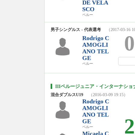
DE VELA
SCO
ペルー
男子シングルス - 代表選考
（2017-03-16 1
0
Rodrigo C
AMOGLI
ANO TEL
GE
ペルー
IIIペルージュニア・インターナショナ
混合ダブルスU19
（2016-03-09 19:15）
Rodrigo C
AMOGLI
ANO TEL
2
GE
ペルー
Micaela C