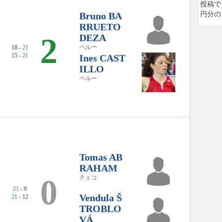
投稿で
Bruno BA
円分の
RRUETO
2
DEZA
ペルー
18 -
21
15 -
21
Ines CAST
ILLO
ペルー
Tomas AB
RAHAM
0
チェコ
21
- 9
Vendula Š
21
- 12
TROBLO
VÁ