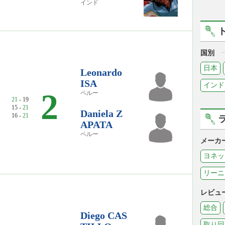
インド
国別
日本
Leonardo
ISA
インド
2
ペルー
21
- 19
15 -
21
Daniela Z
16 -
21
APATA
ペルー
メーカ
ヨネッ
リーニ
レビュ
総合
Diego CAS
取り回