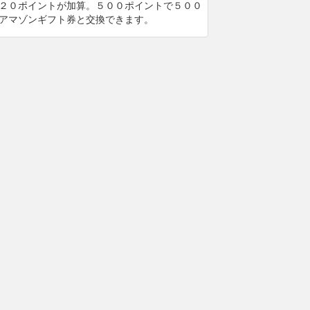
２０ポイントが加算。５００ポイントで５００
アマゾンギフト券と交換できます。