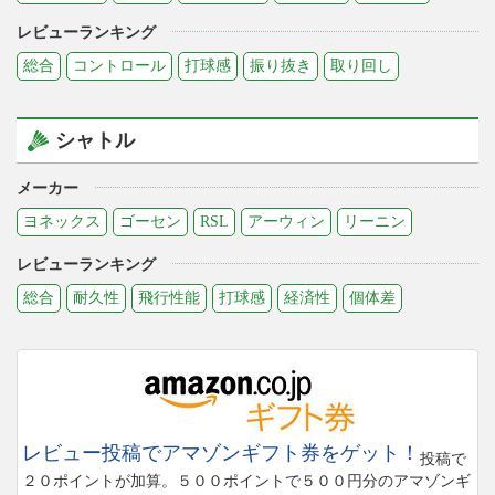
レビューランキング
総合
コントロール
打球感
振り抜き
取り回し
シャトル
メーカー
ヨネックス
ゴーセン
RSL
アーウィン
リーニン
レビューランキング
総合
耐久性
飛行性能
打球感
経済性
個体差
レビュー投稿でアマゾンギフト券をゲット！
投稿で
２０ポイントが加算。５００ポイントで５００円分のアマゾンギ