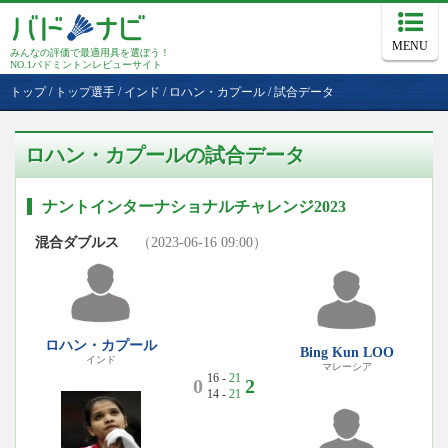
MENU
みんなの評価で最適用具を選ぼう！
NO.1バドミントンレビューサイト
トップ
/
トップ選手
/
インド
/
ロハン・カプール
/
試合データ
ロハン・カプールの試合データ
ナントインターナショナルチャレンジ2023
混合ダブルス
（2023-06-16 09:00）
ロハン・カプール
Bing Kun LOO
インド
マレーシア
16 -
21
0
2
14 -
21