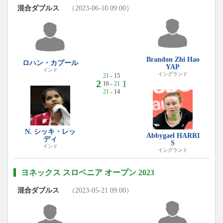
混合ダブルス
（2023-06-10 09:00）
Brandon Zhi Hao
ロハン・カプール
YAP
インド
イングランド
21
- 15
2
1
16 -
21
21
- 14
N. シッキ・レッ
Abbygael HARRI
ディ
S
インド
イングランド
ヨネックス スロベニア オープン 2023
混合ダブルス
（2023-05-21 09:00）