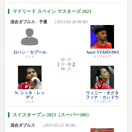
マドリード スペイン マスターズ 2023
混合ダブルス - 予選
（2023-03-28 09:00）
ロハン・カプール
Amri SYAHNAWI
インド
インドネシア
12 -
21
1
2
22
- 20
19 -
21
N. シッキ・レッ
ウィニー・オクタ
ディ
フィナ・カンドウ
インド
インドネシア
スイスオープン 2023（スーパー300）
混合ダブルス
（2023-03-22 09:00）