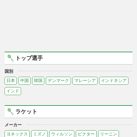
トップ選手
国別
日本
中国
韓国
デンマーク
マレーシア
インドネシア
インド
ラケット
メーカー
ヨネックス
ミズノ
ウィルソン
ビクター
リーニン