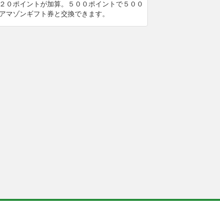
２０ポイントが加算。５００ポイントで５００
アマゾンギフト券と交換できます。