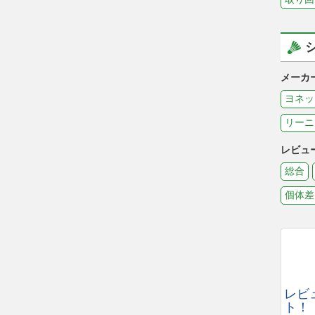
メーカ
ヨネッ
リーニ
レビュ
総合
個体差
レビ
ト！