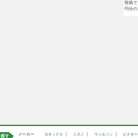
投稿で
円分の
メーカー
｜
｜
｜
ヨネックス
ミズノ
ウィルソン
ビクター
を探す