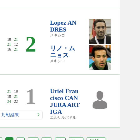
Lopez AN
DRES
2
メキシコ
18 -
21
21
- 12
リノ・ム
16 -
21
ニョス
メキシコ
1
Uriel Fran
21
- 19
18 -
21
cisco CAN
24
- 22
JURA ART
IGA
対戦結果
エルサルバドル