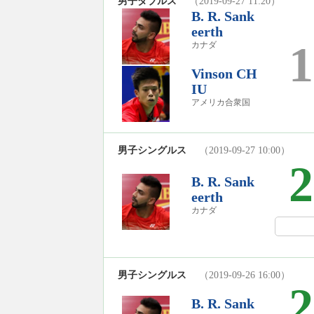
男子ダブルス
（2019-09-27 11:20）
B. R. Sank
eerth
1
カナダ
Vinson CH
IU
アメリカ合衆国
男子シングルス
（2019-09-27 10:00）
2
B. R. Sank
eerth
カナダ
男子シングルス
（2019-09-26 16:00）
2
B. R. Sank