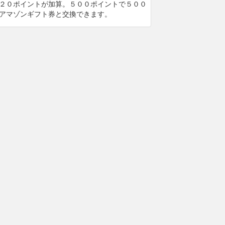
２０ポイントが加算。５００ポイントで５００
アマゾンギフト券と交換できます。