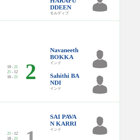
HARAFU
DDEEN
モルディブ
Navaneeth
BOKKA
2
インド
19 -
21
21
- 12
Sahithi BA
10 -
21
NDI
インド
SAI PAVA
N KARRI
1
インド
21
- 12
18 -
21