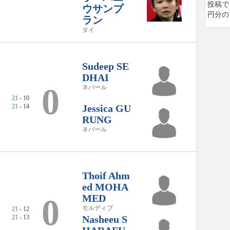
投稿で
ウサンプ
円分の
ラン
タイ
Sudeep SE
DHAI
0
ネパール
21
- 10
21
- 14
Jessica GU
RUNG
ネパール
Thoif Ahm
ed MOHA
MED
0
モルディブ
21
- 12
21
- 13
Nasheeu S