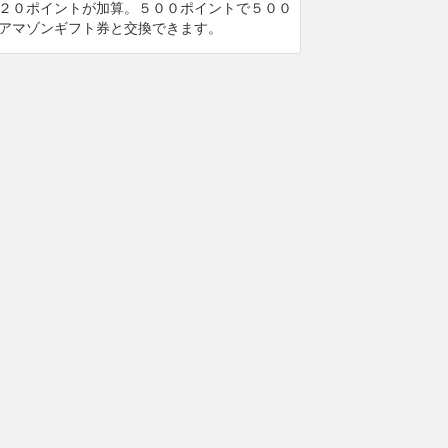
２０ポイントが加算。５００ポイントで５００
アマゾンギフト券と交換できます。