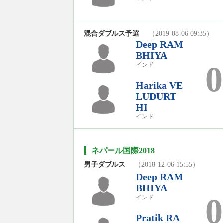
混合ダブルス予選
（2019-08-06 09:35）
Deep RAM
BHIYA
0
インド
Harika VE
LUDURT
HI
インド
ネパール国際2018
男子ダブルス
（2018-12-06 15:55）
Deep RAM
BHIYA
0
インド
Pratik RA