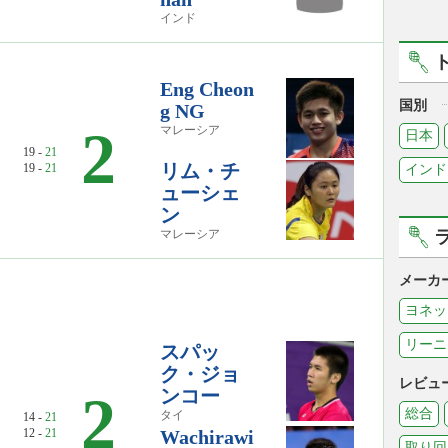
インド
Eng Cheon
国別
g NG
2
マレーシア
日本
19 -
21
リム・チ
19 -
21
インド
ューシェ
ン
マレーシア
メーカ
ヨネッ
リーニ
スパッ
ク・ジョ
レビュ
ンコー
2
総合
タイ
14 -
21
12 -
21
Wachirawi
取り回