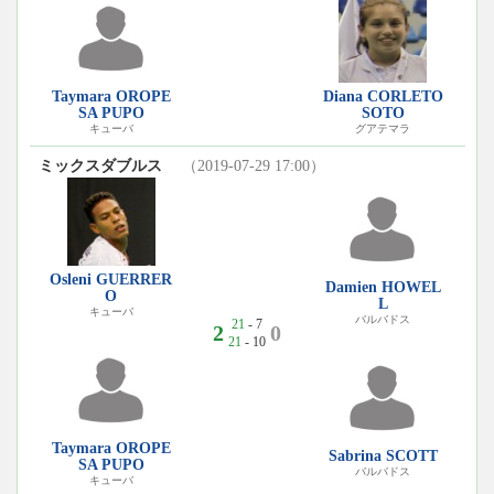
Taymara OROPE
Diana CORLETO
SA PUPO
SOTO
キューバ
グアテマラ
ミックスダブルス
（2019-07-29 17:00）
Osleni GUERRER
Damien HOWEL
O
L
キューバ
バルバドス
21
- 7
2
0
21
- 10
Taymara OROPE
Sabrina SCOTT
SA PUPO
バルバドス
キューバ