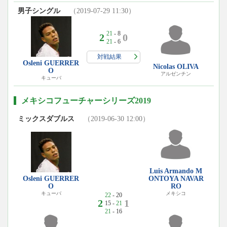
男子シングル
（2019-07-29 11:30）
21
- 8
2
0
21
- 6
対戦結果
Osleni GUERRER
Nicolas OLIVA
O
アルゼンチン
キューバ
メキシコフューチャーシリーズ2019
ミックスダブルス
（2019-06-30 12:00）
Luis Armando M
Osleni GUERRER
ONTOYA NAVAR
O
RO
キューバ
メキシコ
22
- 20
2
1
15 -
21
21
- 16