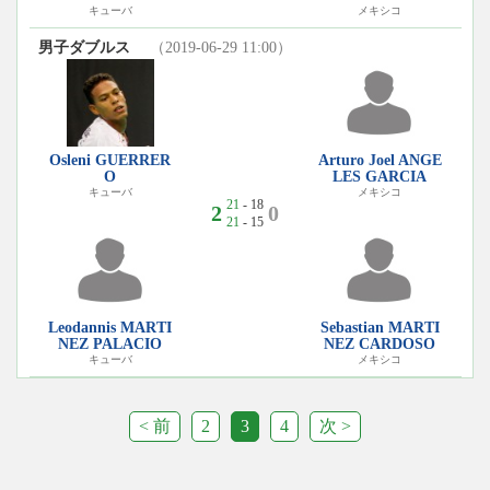
キューバ
メキシコ
男子ダブルス
（2019-06-29 11:00）
Osleni GUERRER
Arturo Joel ANGE
O
LES GARCIA
キューバ
メキシコ
21
- 18
2
0
21
- 15
Leodannis MARTI
Sebastian MARTI
NEZ PALACIO
NEZ CARDOSO
キューバ
メキシコ
< 前
2
3
4
次 >