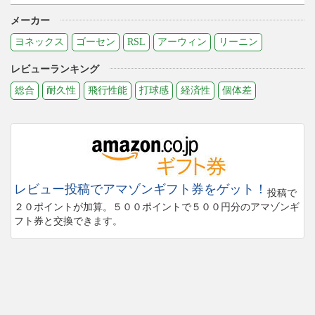
メーカー
ヨネックス
ゴーセン
RSL
アーウィン
リーニン
レビューランキング
総合
耐久性
飛行性能
打球感
経済性
個体差
レビュー投稿でアマゾンギフト券をゲット！
投稿で
２０ポイントが加算。５００ポイントで５００円分のアマゾンギ
フト券と交換できます。