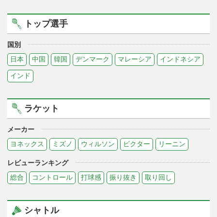
トップ選手
国別
日本
中国
韓国
デンマーク
マレーシア
インドネシア
インド
ラケット
メーカー
ヨネックス
ミズノ
ウィルソン
ビクター
リーニン
レビューランキング
総合
コントロール
打球感
振り抜き
取り回し
シャトル