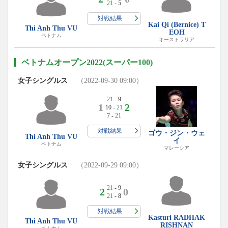
21
- 5
対戦結果
Kai Qi (Bernice) T
Thi Anh Thu VU
EOH
ベトナム
オーストラリア
ベトナムオープン2022(スーパー100)
女子シングルス
（2022-09-30 09:00）
21
- 9
1
2
10 -
21
7 -
21
対戦結果
ゴウ・ジン・ウェ
Thi Anh Thu VU
イ
ベトナム
マレーシア
女子シングルス
（2022-09-29 09:00）
21
- 9
2
0
21
- 8
対戦結果
Kasturi RADHAK
Thi Anh Thu VU
RISHNAN