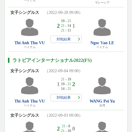
ベトナム
マレーシア
女子シングルス
（2022-09-28 09:00）
19 -
21
2
1
21
- 14
21
- 11
対戦結果
Thi Anh Thu VU
Ngoc Van LE
ベトナム
ベトナム
ラトビアインターナショナル2022(FS)
女子シングルス
（2022-09-04 09:00）
21
- 19
1
2
19 -
21
14 -
21
対戦結果
Thi Anh Thu VU
WANG Pei Yu
ベトナム
台湾
女子シングルス
（2022-09-03 09:00）
21
- 8
2
0
21
- 10