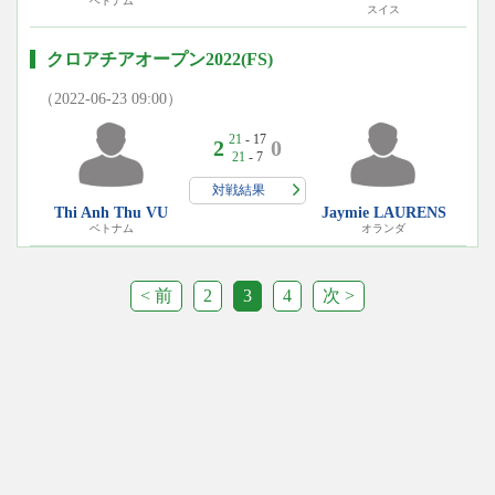
ベトナム
スイス
クロアチアオープン2022(FS)
（2022-06-23 09:00）
21
- 17
2
0
21
- 7
対戦結果
Thi Anh Thu VU
Jaymie LAURENS
ベトナム
オランダ
< 前
2
3
4
次 >