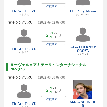
対戦結果
Thi Anh Thu VU
LEE Xinyi Megan
ベトナム
シンガポール
女子シングルス
（2022-09-02 09:00）
21
- 5
2
0
21
- 14
対戦結果
Sofiia CHERNOM
Thi Anh Thu VU
OROVA
ベトナム
ウクライナ
ヌーヴェル＝アキテーヌインターナショナル
2022(FS)
女子シングルス
（2022-08-28 09:00）
21
- 17
2
0
21
- 12
対戦結果
Milena SCHNIDE
Thi Anh Thu VU
R