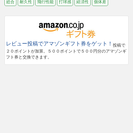
総合
耐久性
飛行性能
打球感
経済性
個体差
レビュー投稿でアマゾンギフト券をゲット！
投稿で
２０ポイントが加算。５００ポイントで５００円分のアマゾンギ
フト券と交換できます。