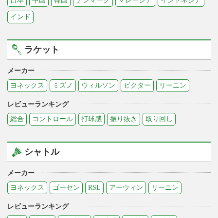
日本
中国
韓国
デンマーク
マレーシア
インドネシア
インド
ラケット
メーカー
ヨネックス
ミズノ
ウィルソン
ビクター
リーニン
レビューランキング
総合
コントロール
打球感
振り抜き
取り回し
シャトル
メーカー
ヨネックス
ゴーセン
RSL
アーウィン
リーニン
レビューランキング