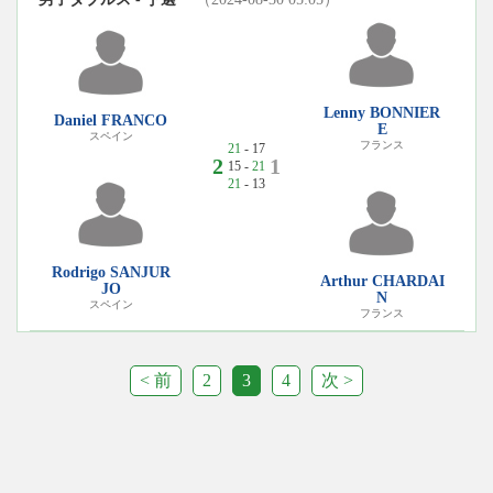
Lenny BONNIER
Daniel FRANCO
E
スペイン
フランス
21
- 17
2
1
15 -
21
21
- 13
Rodrigo SANJUR
Arthur CHARDAI
JO
N
スペイン
フランス
< 前
2
3
4
次 >