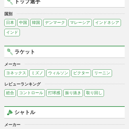
トップ選手
国別
日本
中国
韓国
デンマーク
マレーシア
インドネシア
インド
ラケット
メーカー
ヨネックス
ミズノ
ウィルソン
ビクター
リーニン
レビューランキング
総合
コントロール
打球感
振り抜き
取り回し
シャトル
メーカー