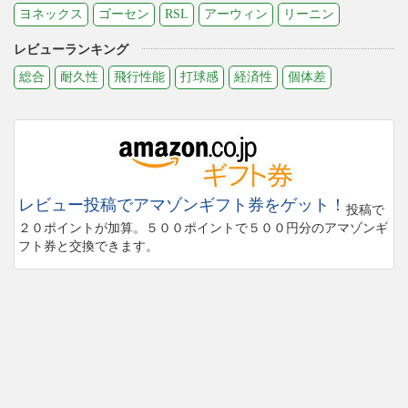
ヨネックス
ゴーセン
RSL
アーウィン
リーニン
レビューランキング
総合
耐久性
飛行性能
打球感
経済性
個体差
レビュー投稿でアマゾンギフト券をゲット！
投稿で
２０ポイントが加算。５００ポイントで５００円分のアマゾンギ
フト券と交換できます。