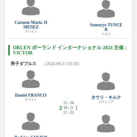
Carmen Maria JI
Sumeyye TUNCE
MENEZ
R
スペイン
トルコ
ORLEN ポーランド インターナショナル 2024 主催：
VICTOR
男子ダブルス
（2024-09-21 03:20）
Daniel FRANCO
タウリ・キルク
スペイン
エストニア
21
- 14
2
1
19 -
21
21
- 13