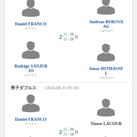
Andreas ROKSVA
Daniel FRANCO
AG
スペイン
ノルウェー
21
- 18
2
0
22
- 20
Rodrigo SANJUR
Jonas ØSTHASSE
JO
L
スペイン
ノルウェー
男子ダブルス
（2024-08-31 05:10）
Daniel FRANCO
Timeo LACOUR
スペイン
22
- 20
2
0
21
- 18