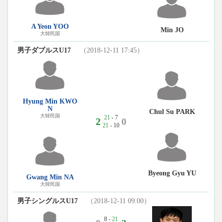
A Yeon YOO
Min JO
大韓民国
男子ダブルスU17
（2018-12-11 17:45）
Hyung Min KWO
N
Chul Su PARK
大韓民国
21
- 7
2
0
21
- 10
Byeong Gyu YU
Gwang Min NA
大韓民国
男子シングルスU17
（2018-12-11 09:00）
8 -
21