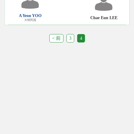
A Yeon YOO
Chae Eun LEE
大韓民国
< 前
3
4