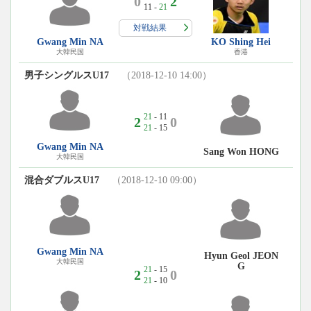
0
2
11 -
21
対戦結果
Gwang Min NA
KO Shing Hei
大韓民国
香港
男子シングルスU17
（2018-12-10 14:00）
21
- 11
2
0
21
- 15
Gwang Min NA
Sang Won HONG
大韓民国
混合ダブルスU17
（2018-12-10 09:00）
Gwang Min NA
Hyun Geol JEON
大韓民国
G
21
- 15
2
0
21
- 10