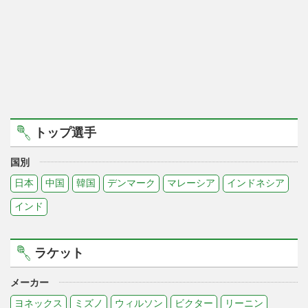
トップ選手
国別
日本
中国
韓国
デンマーク
マレーシア
インドネシア
インド
ラケット
メーカー
ヨネックス
ミズノ
ウィルソン
ビクター
リーニン