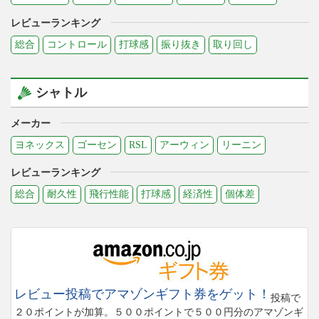
レビューランキング
総合
コントロール
打球感
振り抜き
取り回し
シャトル
メーカー
ヨネックス
ゴーセン
RSL
アーウィン
リーニン
レビューランキング
総合
耐久性
飛行性能
打球感
経済性
個体差
レビュー投稿でアマゾンギフト券をゲット！
投稿で
２０ポイントが加算。５００ポイントで５００円分のアマゾンギ