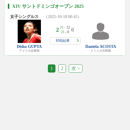
XIV サントドミンゴオープン 2025
女子シングルス
（2025-10-18 00:45）
21
- 12
2
0
21
- 6
対戦結果
Disha GUPTA
Daniela ACOSTA
アメリカ合衆国
ドミニカ共和国
1
2
次 >