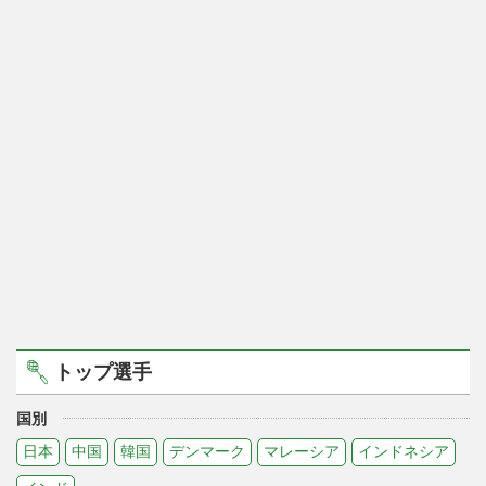
トップ選手
国別
日本
中国
韓国
デンマーク
マレーシア
インドネシア