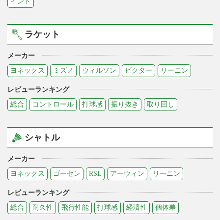
インド
ラケット
メーカー
ヨネックス
ミズノ
ウィルソン
ビクター
リーニン
レビューランキング
総合
コントロール
打球感
振り抜き
取り回し
シャトル
メーカー
ヨネックス
ゴーセン
RSL
アーウィン
リーニン
レビューランキング
総合
耐久性
飛行性能
打球感
経済性
個体差