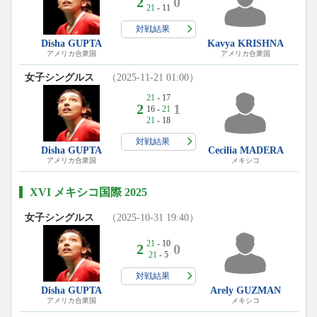
2
0
21
- 11
対戦結果
Disha GUPTA
Kavya KRISHNA
アメリカ合衆国
アメリカ合衆国
女子シングルス
（2025-11-21 01:00）
21
- 17
2
1
16 -
21
21
- 18
対戦結果
Disha GUPTA
Cecilia MADERA
アメリカ合衆国
メキシコ
XVI メキシコ国際 2025
女子シングルス
（2025-10-31 19:40）
21
- 10
2
0
21
- 5
対戦結果
Disha GUPTA
Arely GUZMAN
アメリカ合衆国
メキシコ