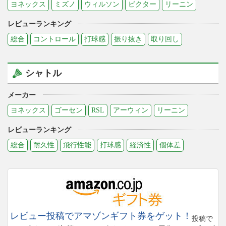
ヨネックス
ミズノ
ウィルソン
ビクター
リーニン
レビューランキング
総合
コントロール
打球感
振り抜き
取り回し
シャトル
メーカー
ヨネックス
ゴーセン
RSL
アーウィン
リーニン
レビューランキング
総合
耐久性
飛行性能
打球感
経済性
個体差
レビュー投稿でアマゾンギフト券をゲット！
投稿で