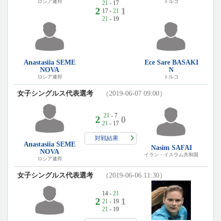
ロシア連邦
トルコ
21
- 17
2
1
17 -
21
21
- 19
Anastasiia SEME
Ece Sare BASAKI
NOVA
N
ロシア連邦
トルコ
女子シングルス代表選考
（2019-06-07 09:00）
21
- 7
2
0
21
- 17
対戦結果
Anastasiia SEME
Nasim SAFAI
NOVA
イラン・イスラム共和国
ロシア連邦
女子シングルス代表選考
（2019-06-06 11:30）
14 -
21
2
1
21
- 19
21
- 19