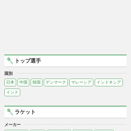
トップ選手
国別
日本
中国
韓国
デンマーク
マレーシア
インドネシア
インド
ラケット
メーカー