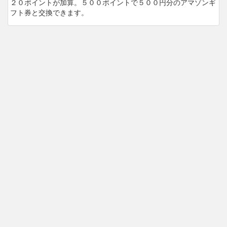
２０ポイントが加算。５００ポイントで５００円分のアマゾンギ
フト券と交換できます。