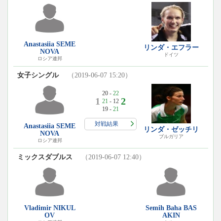
Anastasiia SEME
リンダ・エフラー
NOVA
ドイツ
ロシア連邦
女子シングル
（2019-06-07 15:20）
20 -
22
1
2
21
- 12
19 -
21
対戦結果
Anastasiia SEME
リンダ・ゼッチリ
NOVA
ブルガリア
ロシア連邦
ミックスダブルス
（2019-06-07 12:40）
Vladimir NIKUL
Semih Baha BAS
OV
AKIN