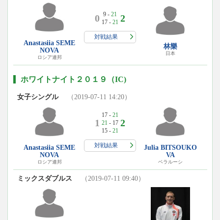
9 -
21
0
2
17 -
21
対戦結果
Anastasiia SEME
林樂
NOVA
日本
ロシア連邦
ホワイトナイト２０１９（IC)
女子シングル
（2019-07-11 14:20）
17 -
21
1
2
21
- 17
15 -
21
対戦結果
Anastasiia SEME
Julia BITSOUKO
NOVA
VA
ロシア連邦
ベラルーシ
ミックスダブルス
（2019-07-11 09:40）