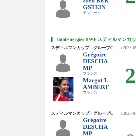
Iben BER
GSTEIN
デンマーク
TotalEnergies BWF スディルマンカ
スディルマンカップ - グループC
（2025-0
Grégoire
DESCHA
2
MP
フランス
Margot L
AMBERT
フランス
スディルマンカップ - グループC
（2025-0
Grégoire
DESCHA
MP