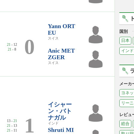
Yann ORT
EU
国別
0
スイス
日本
21
- 12
21
- 8
Anic MET
インド
ZGER
スイス
メーカ
ヨネッ
リーニ
イシャー
ン・バト
レビュ
1
ナガル
13 -
21
インド
総合
21
- 13
Shruti MI
21
- 11
取り回