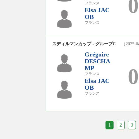
0
フランス
Elsa JAC
OB
フランス
スディルマンカップ - グループC
（2025-0
Grégoire
DESCHA
MP
0
フランス
Elsa JAC
OB
フランス
1
2
3