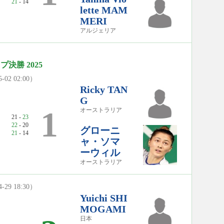
21
- 14
lette MAM
MERI
アルジェリア
ップ決勝 2025
5-02 02:00）
Ricky TAN
G
1
オーストラリア
21 -
23
22
- 20
グローニ
21
- 14
ャ・ソマ
ーウィル
オーストラリア
4-29 18:30）
Yuichi SHI
MOGAMI
日本