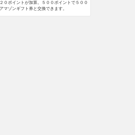
２０ポイントが加算。５００ポイントで５００
アマゾンギフト券と交換できます。