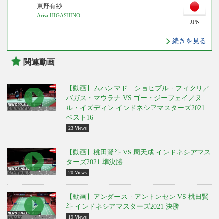
東野有紗
Arisa HIGASHINO
JPN
続きを見る
関連動画
【動画】ムハンマド・ショヒブル・フィクリ／
バガス・マウラナ VS ゴー・ジーフェイ／ヌ
ル・イズディン インドネシアマスターズ2021
ベスト16
23 Views
【動画】桃田賢斗 VS 周天成 インドネシアマス
ターズ2021 準決勝
20 Views
【動画】アンダース・アントンセン VS 桃田賢
斗 インドネシアマスターズ2021 決勝
19 Views