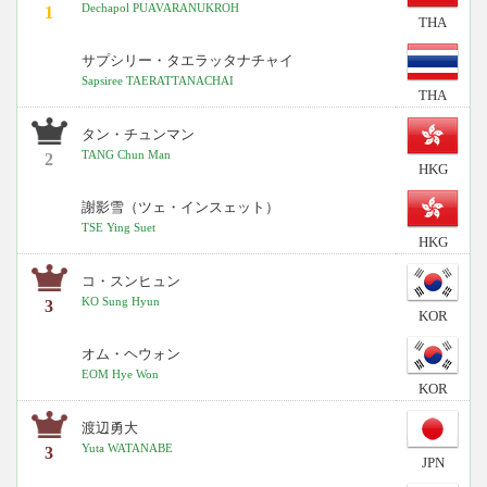
Dechapol PUAVARANUKROH
1
THA
サプシリー・タエラッタナチャイ
Sapsiree TAERATTANACHAI
THA
タン・チュンマン
TANG Chun Man
2
HKG
謝影雪（ツェ・インスェット）
TSE Ying Suet
HKG
コ・スンヒュン
KO Sung Hyun
3
KOR
オム・ヘウォン
EOM Hye Won
KOR
渡辺勇大
Yuta WATANABE
3
JPN