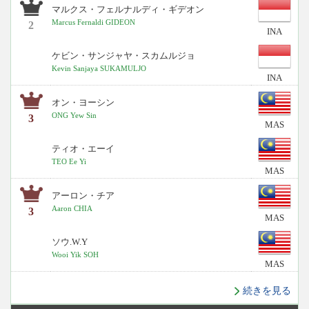
マルクス・フェルナルディ・ギデオン
Marcus Fernaldi GIDEON
2
INA
ケビン・サンジャヤ・スカムルジョ
Kevin Sanjaya SUKAMULJO
INA
オン・ヨーシン
ONG Yew Sin
3
MAS
ティオ・エーイ
TEO Ee Yi
MAS
アーロン・チア
Aaron CHIA
3
MAS
ソウ.W.Y
Wooi Yik SOH
MAS
続きを見る