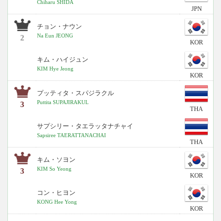
Chiharu SHIDA
JPN
チョン・ナウン
Na Eun JEONG
2
KOR
キム・ハイジュン
KIM Hye Jeong
KOR
プッティタ・スパジラクル
Puttita SUPAJIRAKUL
3
THA
サプシリー・タエラッタナチャイ
Sapsiree TAERATTANACHAI
THA
キム・ソヨン
KIM So Yeong
3
KOR
コン・ヒヨン
KONG Hee Yong
KOR