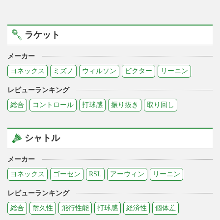
ラケット
メーカー
ヨネックス
ミズノ
ウィルソン
ビクター
リーニン
レビューランキング
総合
コントロール
打球感
振り抜き
取り回し
シャトル
メーカー
ヨネックス
ゴーセン
RSL
アーウィン
リーニン
レビューランキング
総合
耐久性
飛行性能
打球感
経済性
個体差