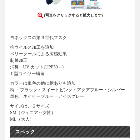
(写真をクリックすると拡大します)
ヨネックスの第３世代マスク
抗ウイルス加工を追加
ベリークールによる涼感効果
制菌加工
消臭・UV カット(UPF50＋)
T 型ワイヤー構造
カラーは単色の他に柄ありも追加
柄 ：ブラック・スイートピンク・アクアブルー・シルバー
単色：ネイビーブルー・アイスグレー
サイズは、２サイズ
SM（ジュニア～女性）
ML（大人）
スペック