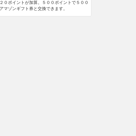
２０ポイントが加算。５００ポイントで５００
アマゾンギフト券と交換できます。