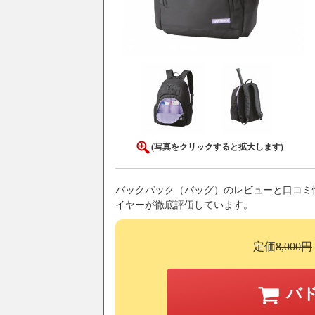
(写真をクリックすると拡大します)
バックパック（バッグ）のレビューと口コミ
イヤーが徹底評価しています。
定価
8,000円
バ