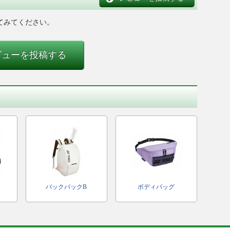
てみてください。
ビューを投稿する
バックパックB
ボディバッグ