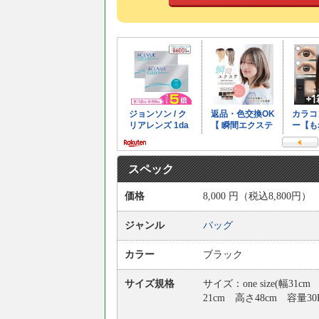
スペック
価格
8,000
円
（税込8,800円）
ジャンル
バッグ
カラー
ブラック
サイズ規格
サイズ：one size(幅31c
21cm 高さ48cm 容量30