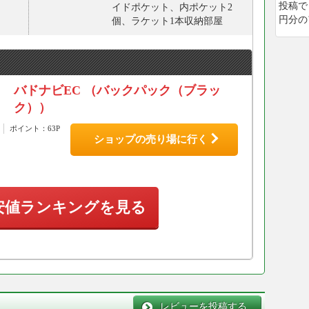
投稿で
イドポケット、内ポケット2
円分の
個、ラケット1本収納部屋
バドナビEC （バックパック（ブラッ
ク））
ポイント：63P
ショップの売り場に行く
安値ランキングを見る
レビューを投稿する