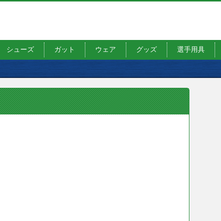
シューズ
ガット
ウェア
グッズ
選手用具