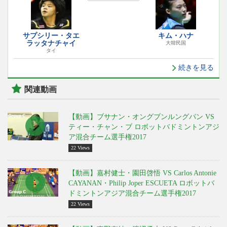
サプシリー・タエ
キム・ハナ
ラッタナチャイ
大韓民国
タイ
続きを見る
関連動画
【動画】ブサナン・オングブンルングパン VS
ティー・チャン・ブ ロボットバドミントンアジ
ア混合チーム選手権2017
22 Views
【動画】嘉村健士・園田啓悟 VS Carlos Antonie
CAYANAN・Philip Joper ESCUETA ロボットバ
ドミントンアジア混合チーム選手権2017
22 Views