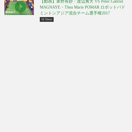
【動画】東野有紗・渡辺勇大 VS Peter Gabriel
MAGNAYE・Thea Marie POMAR ロボットバド
ミントンアジア混合チーム選手権2017
16 Views