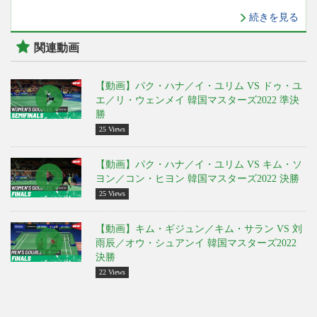
続きを見る
関連動画
【動画】パク・ハナ／イ・ユリム VS ドゥ・ユ
エ／リ・ウェンメイ 韓国マスターズ2022 準決
勝
25 Views
【動画】パク・ハナ／イ・ユリム VS キム・ソ
ヨン／コン・ヒヨン 韓国マスターズ2022 決勝
25 Views
【動画】キム・ギジュン／キム・サラン VS 刘
雨辰／オウ・シュアンイ 韓国マスターズ2022
決勝
22 Views