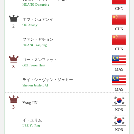
HUANG Dongping
CHN
オウ・シュアンイ
OU Xuanyi
2
CHN
ファン・ヤチョン
HUANG Yaqiong
CHN
ゴー・スンファット
GOH Soon Huat
3
MAS
ライ・シェヴォン・ジェミー
Shevon Jemie LAI
MAS
Yong JIN
3
KOR
イ・ユリム
LEE Yu Rim
KOR