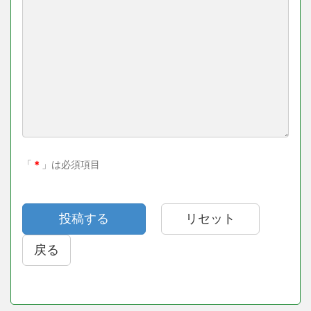
「
＊
」は必須項目
戻る