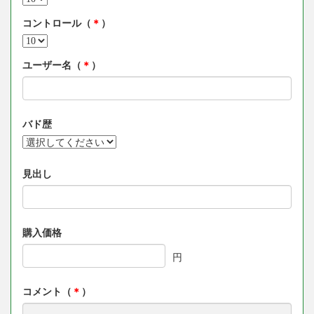
コントロール（
＊
）
ユーザー名（
＊
）
バド歴
見出し
購入価格
円
コメント（
＊
）