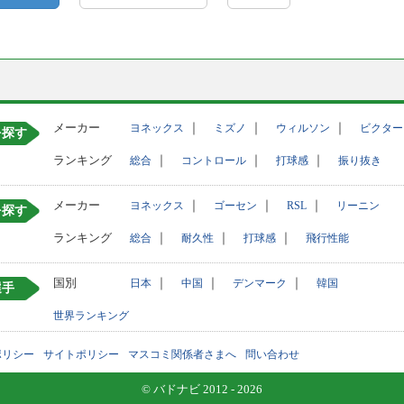
メーカー
｜
｜
｜
ヨネックス
ミズノ
ウィルソン
ビクター
を探す
ランキング
｜
｜
｜
総合
コントロール
打球感
振り抜き
メーカー
｜
｜
｜
ヨネックス
ゴーセン
RSL
リーニン
を探す
ランキング
｜
｜
｜
総合
耐久性
打球感
飛行性能
国別
｜
｜
｜
日本
中国
デンマーク
韓国
選手
世界ランキング
ポリシー
サイトポリシー
マスコミ関係者さまへ
問い合わせ
© バドナビ 2012 - 2026