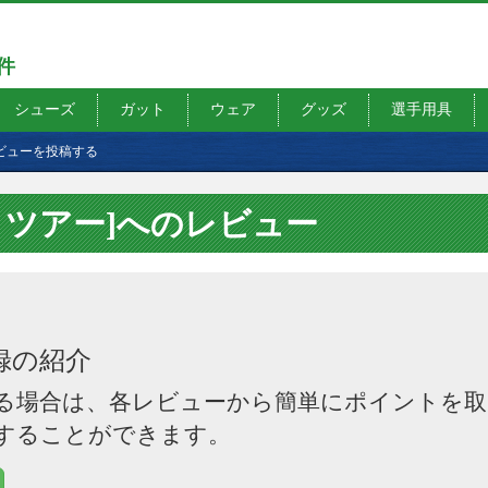
7件
シューズ
ガット
ウェア
グッズ
選手用具
ビューを投稿する
Ｓツアー]へのレビュー
録の紹介
る場合は、各レビューから簡単にポイントを取
することができます。