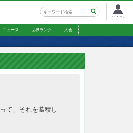
マイページ
ニュース
世界ランク
大会
って、それを蓄積し