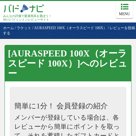
MENU
みんなの評価で最適用具を選ぼう！
NO.1バドミントンレビューサイト
ホーム
/
ラケット
/
AURASPEED 100X（オーラスピード 100X）
/
レビューを投稿
する
[AURASPEED 100X（オーラ
スピード 100X）]へのレビュ
ー
簡単に1分！ 会員登録の紹介
メンバーが登録している場合は、各
レビューから簡単にポイントを取っ
て、それを蓄積したギフトカードと